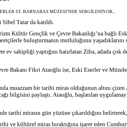
 Sibel Tatar da katıldı.
rizm Kültür Gençlik ve Çevre Bakanlığı’na bağlı Es
aretçilerle buluşturmanın mutluluğunu yaşadıklarını 
 ev sahipliği yaptığını hatırlatan Ziba, adada çok de
re Bakanı Fikri Ataoğlu ise, Eski Eserler ve Müzeler
nda muazzam bir tarihi miras olduğunun altını çizen
acağı bilgisini paylaştı. Ataoğlu, başlatılan uygulamay
de tarihi mirasın gün yüzüne çıkarıldığını belirterek,
ihi ve kültürel miras bıraktığına işaret eden Cumhur