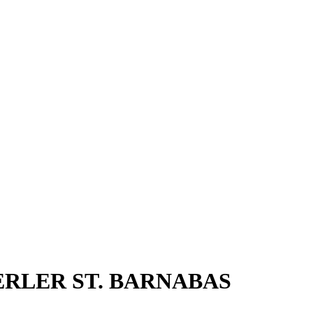
ERLER ST. BARNABAS