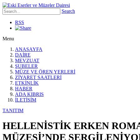
Search
RSS
Menu
ANASAYFA
DAİRE
MEVZUAT
ŞUBELER
MÜZE VE ÖREN YERLERİ
ZİYARET SAATLERİ
ETKİNLİK
HABER
ADA KIBRIS
İLETİŞİM
TANITIM
HELLENİSTİK ERKEN ROMA 
MÜZESİ’NDE SERGİLENİYOR