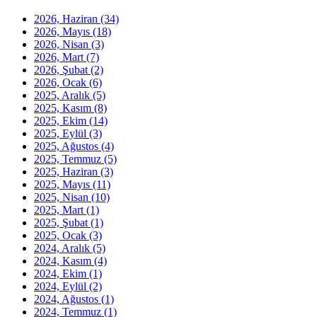
2026, Haziran
(34)
2026, Mayıs
(18)
2026, Nisan
(3)
2026, Mart
(7)
2026, Şubat
(2)
2026, Ocak
(6)
2025, Aralık
(5)
2025, Kasım
(8)
2025, Ekim
(14)
2025, Eylül
(3)
2025, Ağustos
(4)
2025, Temmuz
(5)
2025, Haziran
(3)
2025, Mayıs
(11)
2025, Nisan
(10)
2025, Mart
(1)
2025, Şubat
(1)
2025, Ocak
(3)
2024, Aralık
(5)
2024, Kasım
(4)
2024, Ekim
(1)
2024, Eylül
(2)
2024, Ağustos
(1)
2024, Temmuz
(1)