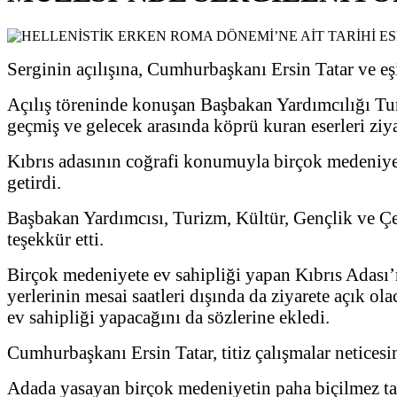
Serginin açılışına, Cumhurbaşkanı Ersin Tatar ve eşi
Açılış töreninde konuşan Başbakan Yardımcılığı Tu
geçmiş ve gelecek arasında köprü kuran eserleri ziy
Kıbrıs adasının coğrafi konumuyla birçok medeniyete
getirdi.
Başbakan Yardımcısı, Turizm, Kültür, Gençlik ve Çev
teşekkür etti.
Birçok medeniyete ev sahipliği yapan Kıbrıs Adası’
yerlerinin mesai saatleri dışında da ziyarete açık ol
ev sahipliği yapacağını da sözlerine ekledi.
Cumhurbaşkanı Ersin Tatar, titiz çalışmalar neticesin
Adada yasayan birçok medeniyetin paha biçilmez tar