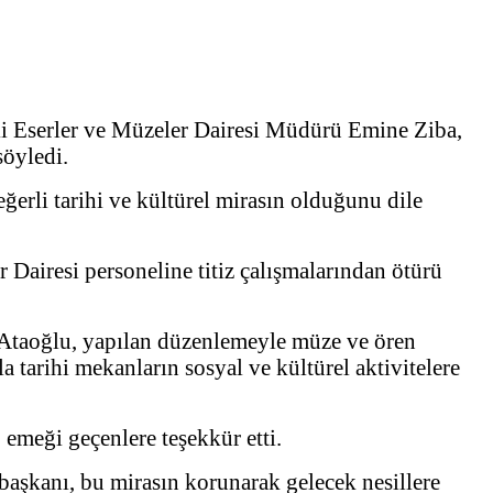
ki Eserler ve Müzeler Dairesi Müdürü Emine Ziba,
söyledi.
ğerli tarihi ve kültürel mirasın olduğunu dile
 Dairesi personeline titiz çalışmalarından ötürü
 Ataoğlu, yapılan düzenlemeyle müze ve ören
la tarihi mekanların sosyal ve kültürel aktivitelere
 emeği geçenlere teşekkür etti.
başkanı, bu mirasın korunarak gelecek nesillere