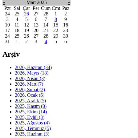
«
Mart 2025
»
Pzt
Sal
Çar
Per
Cum
Cmt
Paz
24
25
26
27
28
1
2
3
4
5
6
7
8
9
10
11
12
13
14
15
16
17
18
19
20
21
22
23
24
25
26
27
28
29
30
31
1
2
3
4
5
6
Arşiv
2026, Haziran
(34)
2026, Mayıs
(18)
2026, Nisan
(3)
2026, Mart
(7)
2026, Şubat
(2)
2026, Ocak
(6)
2025, Aralık
(5)
2025, Kasım
(8)
2025, Ekim
(14)
2025, Eylül
(3)
2025, Ağustos
(4)
2025, Temmuz
(5)
2025, Haziran
(3)