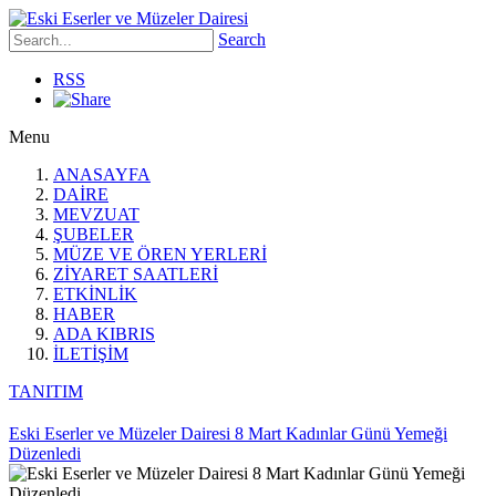
Search
RSS
Menu
ANASAYFA
DAİRE
MEVZUAT
ŞUBELER
MÜZE VE ÖREN YERLERİ
ZİYARET SAATLERİ
ETKİNLİK
HABER
ADA KIBRIS
İLETİŞİM
TANITIM
Eski Eserler ve Müzeler Dairesi 8 Mart Kadınlar Günü Yemeği
Düzenledi