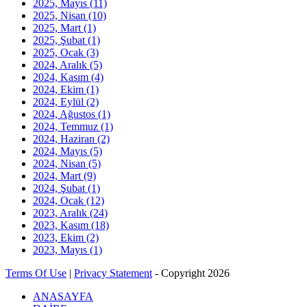
2025, Mayıs
(11)
2025, Nisan
(10)
2025, Mart
(1)
2025, Şubat
(1)
2025, Ocak
(3)
2024, Aralık
(5)
2024, Kasım
(4)
2024, Ekim
(1)
2024, Eylül
(2)
2024, Ağustos
(1)
2024, Temmuz
(1)
2024, Haziran
(2)
2024, Mayıs
(5)
2024, Nisan
(5)
2024, Mart
(9)
2024, Şubat
(1)
2024, Ocak
(12)
2023, Aralık
(24)
2023, Kasım
(18)
2023, Ekim
(2)
2023, Mayıs
(1)
Terms Of Use
|
Privacy Statement
-
Copyright 2026
ANASAYFA