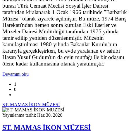
burası Türk Cemaat Meclisi Sosyal İşler Dairesi
tarafından kiralanarak 1 Ocak 1966 tarihinde "Barbarlık
Müzesi" olarak ziyarete açılmıştır. Bu müze, 1974 Barış
Harekatı'ndan hemen sonra kurulan Eski Eserler ve
Müzeler Dairesi Müdürlüğü tarafından 1975 yılında
tamir edilip yeniden düzenlenmiştir. Müzenin
kamulaştırılması 1980 yılında Bakanlar Kurulu'nun
kararıyla gerçekleşirken, bu evde yaralanan ev sahibi
Hasan Yusuf Gudum'un da evin mutfağı ile bir odasını
ölene kadar kullanmasına olanak yaratılmıştır.
Devamını oku
1
0
ST. MAMAS İKON MÜZESİ
Yayınlanma tarihi: Haz 30, 2026
ST. MAMAS İKON MÜZESİ