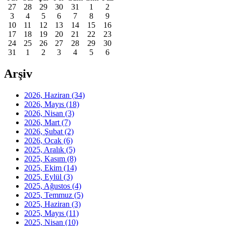
27
28
29
30
31
1
2
3
4
5
6
7
8
9
10
11
12
13
14
15
16
17
18
19
20
21
22
23
24
25
26
27
28
29
30
31
1
2
3
4
5
6
Arşiv
2026, Haziran
(34)
2026, Mayıs
(18)
2026, Nisan
(3)
2026, Mart
(7)
2026, Şubat
(2)
2026, Ocak
(6)
2025, Aralık
(5)
2025, Kasım
(8)
2025, Ekim
(14)
2025, Eylül
(3)
2025, Ağustos
(4)
2025, Temmuz
(5)
2025, Haziran
(3)
2025, Mayıs
(11)
2025, Nisan
(10)