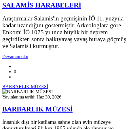
SALAMİS HARABELERİ
Araştırmalar Salamis'in geçmişinin İÖ 11. yüzyıla
kadar uzandığını göstermiştir. Arkeologlara göre
Enkomi İÖ 1075 yılında büyük bir deprem
geçirdikten sonra halkıyavaş yavaş buraya göçmüş
ve Salamis'i kurmuştur.
Devamını oku
1
0
BARBARLIK MÜZESİ
Yayınlanma tarihi: Haz 30, 2026
BARBARLIK MÜZESİ
İnsanlık dışı bir katliama sahne olan evin müzeye
dönüştürülmesi ilk kez 1965 yılında ele alınmış ve