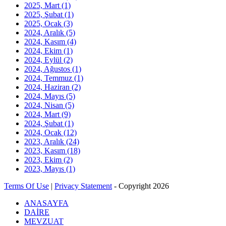
2025, Mart
(1)
2025, Şubat
(1)
2025, Ocak
(3)
2024, Aralık
(5)
2024, Kasım
(4)
2024, Ekim
(1)
2024, Eylül
(2)
2024, Ağustos
(1)
2024, Temmuz
(1)
2024, Haziran
(2)
2024, Mayıs
(5)
2024, Nisan
(5)
2024, Mart
(9)
2024, Şubat
(1)
2024, Ocak
(12)
2023, Aralık
(24)
2023, Kasım
(18)
2023, Ekim
(2)
2023, Mayıs
(1)
Terms Of Use
|
Privacy Statement
-
Copyright 2026
ANASAYFA
DAİRE
MEVZUAT