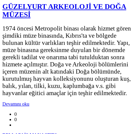
GÜZELYURT ARKEOLOJİ VE DOĞA
MÜZESİ
1974 öncesi Metropolit binası olarak hizmet gören
şimdiki müze binasında, Kıbrıs'ta ve bölgede
bulunan kültür varlıkları teşhir edilmektedir. Yapı,
müze binasına gereksinme duyulan bir dönemde
gerekli tadilat ve onarıma tabi tutulduktan sonra
hizmete açılmıştır. Doğa ve Arkeoloji bölümlerini
içeren müzenin alt katındaki Doğa bölümünde,
kurutulmuş hayvan kolleksiyonunu oluşturan kuş,
balık, yılan, tilki, kuzu, kaplumbağa v.s. gibi
hayvanlar eğitici amaçlar için teşhir edilmektedir.
Devamını oku
0
0