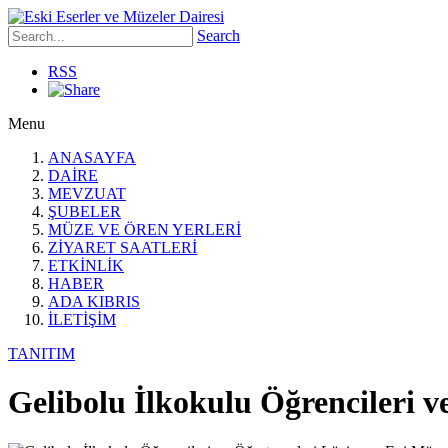
Search
RSS
Menu
ANASAYFA
DAİRE
MEVZUAT
ŞUBELER
MÜZE VE ÖREN YERLERİ
ZİYARET SAATLERİ
ETKİNLİK
HABER
ADA KIBRIS
İLETİŞİM
TANITIM
Gelibolu İlkokulu Öğrencileri 