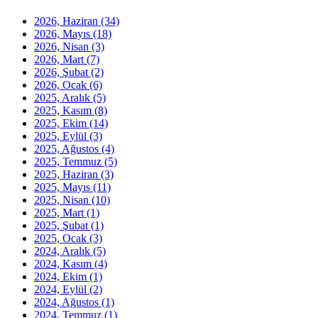
2026, Haziran
(34)
2026, Mayıs
(18)
2026, Nisan
(3)
2026, Mart
(7)
2026, Şubat
(2)
2026, Ocak
(6)
2025, Aralık
(5)
2025, Kasım
(8)
2025, Ekim
(14)
2025, Eylül
(3)
2025, Ağustos
(4)
2025, Temmuz
(5)
2025, Haziran
(3)
2025, Mayıs
(11)
2025, Nisan
(10)
2025, Mart
(1)
2025, Şubat
(1)
2025, Ocak
(3)
2024, Aralık
(5)
2024, Kasım
(4)
2024, Ekim
(1)
2024, Eylül
(2)
2024, Ağustos
(1)
2024, Temmuz
(1)