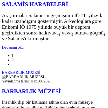
SALAMİS HARABELERİ
Araştırmalar Salamis'in geçmişinin İÖ 11. yüzyıla
kadar uzandığını göstermiştir. Arkeologlara göre
Enkomi İÖ 1075 yılında büyük bir deprem
geçirdikten sonra halkıyavaş yavaş buraya göçmüş
ve Salamis'i kurmuştur.
Devamını oku
1
0
BARBARLIK MÜZESİ
Yayınlanma tarihi: Haz 30, 2026
BARBARLIK MÜZESİ
İnsanlık dışı bir katliama sahne olan evin müzeye
dönüştürülmesi ilk kez 1965 yılında ele alınmış ve