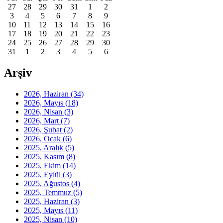
27
28
29
30
31
1
2
3
4
5
6
7
8
9
10
11
12
13
14
15
16
17
18
19
20
21
22
23
24
25
26
27
28
29
30
31
1
2
3
4
5
6
Arşiv
2026, Haziran
(34)
2026, Mayıs
(18)
2026, Nisan
(3)
2026, Mart
(7)
2026, Şubat
(2)
2026, Ocak
(6)
2025, Aralık
(5)
2025, Kasım
(8)
2025, Ekim
(14)
2025, Eylül
(3)
2025, Ağustos
(4)
2025, Temmuz
(5)
2025, Haziran
(3)
2025, Mayıs
(11)
2025, Nisan
(10)