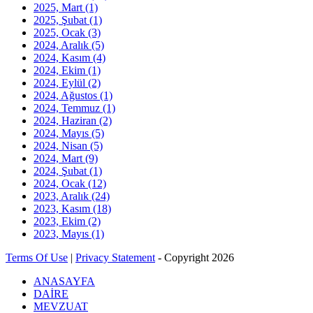
2025, Mart
(1)
2025, Şubat
(1)
2025, Ocak
(3)
2024, Aralık
(5)
2024, Kasım
(4)
2024, Ekim
(1)
2024, Eylül
(2)
2024, Ağustos
(1)
2024, Temmuz
(1)
2024, Haziran
(2)
2024, Mayıs
(5)
2024, Nisan
(5)
2024, Mart
(9)
2024, Şubat
(1)
2024, Ocak
(12)
2023, Aralık
(24)
2023, Kasım
(18)
2023, Ekim
(2)
2023, Mayıs
(1)
Terms Of Use
|
Privacy Statement
-
Copyright 2026
ANASAYFA
DAİRE
MEVZUAT