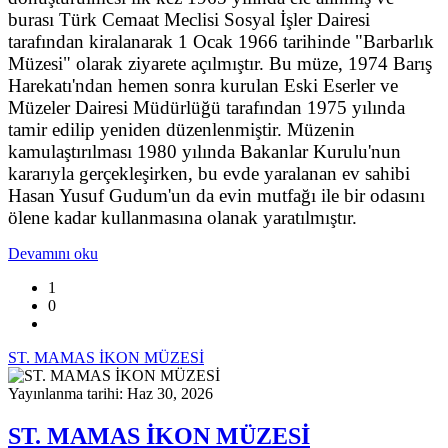
burası Türk Cemaat Meclisi Sosyal İşler Dairesi
tarafından kiralanarak 1 Ocak 1966 tarihinde "Barbarlık
Müzesi" olarak ziyarete açılmıştır. Bu müze, 1974 Barış
Harekatı'ndan hemen sonra kurulan Eski Eserler ve
Müzeler Dairesi Müdürlüğü tarafından 1975 yılında
tamir edilip yeniden düzenlenmiştir. Müzenin
kamulaştırılması 1980 yılında Bakanlar Kurulu'nun
kararıyla gerçekleşirken, bu evde yaralanan ev sahibi
Hasan Yusuf Gudum'un da evin mutfağı ile bir odasını
ölene kadar kullanmasına olanak yaratılmıştır.
Devamını oku
1
0
ST. MAMAS İKON MÜZESİ
Yayınlanma tarihi: Haz 30, 2026
ST. MAMAS İKON MÜZESİ