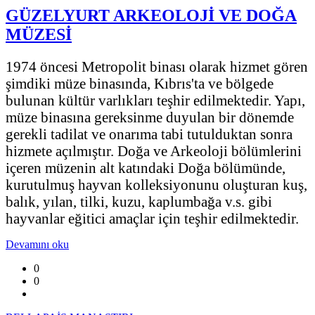
GÜZELYURT ARKEOLOJİ VE DOĞA
MÜZESİ
1974 öncesi Metropolit binası olarak hizmet gören
şimdiki müze binasında, Kıbrıs'ta ve bölgede
bulunan kültür varlıkları teşhir edilmektedir. Yapı,
müze binasına gereksinme duyulan bir dönemde
gerekli tadilat ve onarıma tabi tutulduktan sonra
hizmete açılmıştır. Doğa ve Arkeoloji bölümlerini
içeren müzenin alt katındaki Doğa bölümünde,
kurutulmuş hayvan kolleksiyonunu oluşturan kuş,
balık, yılan, tilki, kuzu, kaplumbağa v.s. gibi
hayvanlar eğitici amaçlar için teşhir edilmektedir.
Devamını oku
0
0