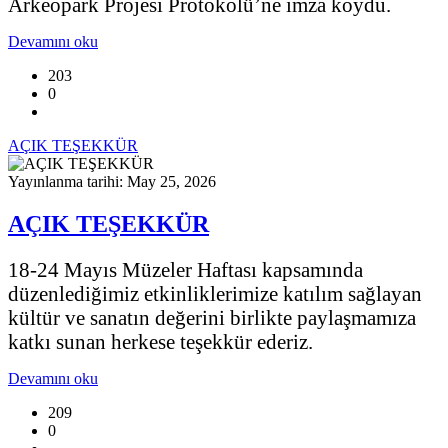
Arkeopark Projesi Protokolü’ne imza koydu.
Devamını oku
203
0
AÇIK TEŞEKKÜR
Yayınlanma tarihi: May 25, 2026
AÇIK TEŞEKKÜR
18-24 Mayıs Müzeler Haftası kapsamında
düzenlediğimiz etkinliklerimize katılım sağlayan
kültür ve sanatın değerini birlikte paylaşmamıza
katkı sunan herkese teşekkür ederiz.
Devamını oku
209
0