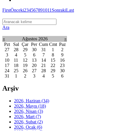
First
Önceki
2
3
4
5
6
7
8
9
10
11
Sonraki
Last
Ara
«
Ağustos 2026
»
Pzt
Sal
Çar
Per
Cum
Cmt
Paz
27
28
29
30
31
1
2
3
4
5
6
7
8
9
10
11
12
13
14
15
16
17
18
19
20
21
22
23
24
25
26
27
28
29
30
31
1
2
3
4
5
6
Arşiv
2026, Haziran
(34)
2026, Mayıs
(18)
2026, Nisan
(3)
2026, Mart
(7)
2026, Şubat
(2)
2026, Ocak
(6)