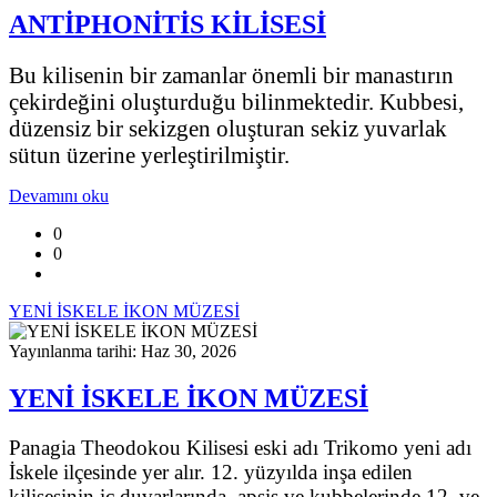
ANTİPHONİTİS KİLİSESİ
Bu kilisenin bir zamanlar önemli bir manastırın
çekirdeğini oluşturduğu bilinmektedir. Kubbesi,
düzensiz bir sekizgen oluşturan sekiz yuvarlak
sütun üzerine yerleştirilmiştir.
Devamını oku
0
0
YENİ İSKELE İKON MÜZESİ
Yayınlanma tarihi: Haz 30, 2026
YENİ İSKELE İKON MÜZESİ
Panagia Theodokou Kilisesi eski adı Trikomo yeni adı
İskele ilçesinde yer alır. 12. yüzyılda inşa edilen
kilisesinin iç duvarlarında, apsis ve kubbelerinde 12. ve