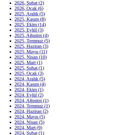
2026, Şubat
(2)
2026, Ocak
(6)
2025, Aralık
(5)
2025, Kasım
(8)
2025, Ekim
(14)
2025, Eylül
(3)
2025, Ağustos
(4)
2025, Temmuz
(5)
2025, Haziran
(3)
2025, Mayıs
(11)
2025, Nisan
(10)
2025, Mart
(1)
2025, Şubat
(1)
2025, Ocak
(3)
2024, Aralık
(5)
2024, Kasım
(4)
2024, Ekim
(1)
2024, Eylül
(2)
2024, Ağustos
(1)
2024, Temmuz
(1)
2024, Haziran
(2)
2024, Mayıs
(5)
2024, Nisan
(5)
2024, Mart
(9)
2024, Şubat
(1)