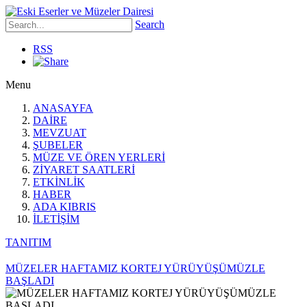
Search
RSS
Menu
ANASAYFA
DAİRE
MEVZUAT
ŞUBELER
MÜZE VE ÖREN YERLERİ
ZİYARET SAATLERİ
ETKİNLİK
HABER
ADA KIBRIS
İLETİŞİM
TANITIM
MÜZELER HAFTAMIZ KORTEJ YÜRÜYÜŞÜMÜZLE
BAŞLADI