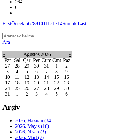
264
0
First
Önceki
5
6
7
8
9
10
11
12
13
14
Sonraki
Last
Ara
«
Ağustos 2026
»
Pzt
Sal
Çar
Per
Cum
Cmt
Paz
27
28
29
30
31
1
2
3
4
5
6
7
8
9
10
11
12
13
14
15
16
17
18
19
20
21
22
23
24
25
26
27
28
29
30
31
1
2
3
4
5
6
Arşiv
2026, Haziran
(34)
2026, Mayıs
(18)
2026, Nisan
(3)
2026, Mart
(7)