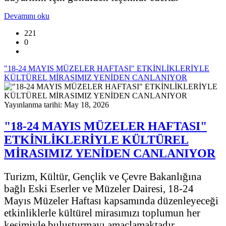
Devamını oku
221
0
"18-24 MAYIS MÜZELER HAFTASI" ETKİNLİKLERİYLE
KÜLTÜREL MİRASIMIZ YENİDEN CANLANIYOR
Yayınlanma tarihi: May 18, 2026
"18-24 MAYIS MÜZELER HAFTASI"
ETKİNLİKLERİYLE KÜLTÜREL
MİRASIMIZ YENİDEN CANLANIYOR
Turizm, Kültür, Gençlik ve Çevre Bakanlığına
bağlı Eski Eserler ve Müzeler Dairesi, 18-24
Mayıs Müzeler Haftası kapsamında düzenleyeceği
etkinliklerle kültürel mirasımızı toplumun her
kesimiyle buluşturmayı amaçlamaktadır.