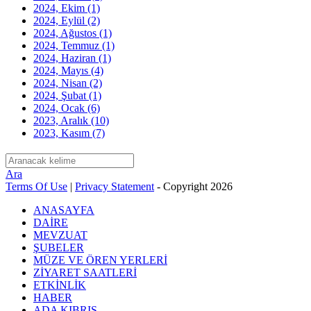
2024, Ekim
(1)
2024, Eylül
(2)
2024, Ağustos
(1)
2024, Temmuz
(1)
2024, Haziran
(1)
2024, Mayıs
(4)
2024, Nisan
(2)
2024, Şubat
(1)
2024, Ocak
(6)
2023, Aralık
(10)
2023, Kasım
(7)
Ara
Terms Of Use
|
Privacy Statement
-
Copyright 2026
ANASAYFA
DAİRE
MEVZUAT
ŞUBELER
MÜZE VE ÖREN YERLERİ
ZİYARET SAATLERİ
ETKİNLİK
HABER
ADA KIBRIS