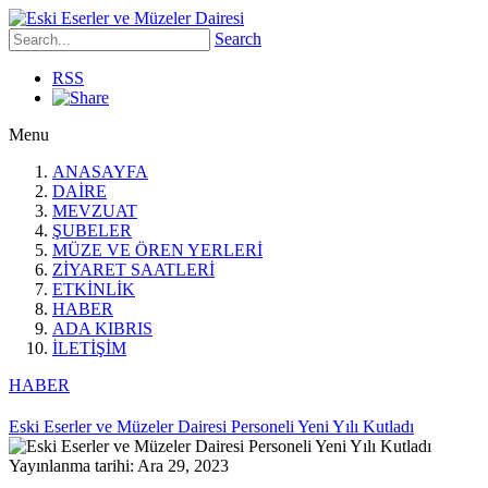
Search
RSS
Menu
ANASAYFA
DAİRE
MEVZUAT
ŞUBELER
MÜZE VE ÖREN YERLERİ
ZİYARET SAATLERİ
ETKİNLİK
HABER
ADA KIBRIS
İLETİŞİM
HABER
Eski Eserler ve Müzeler Dairesi Personeli Yeni Yılı Kutladı
Yayınlanma tarihi: Ara 29, 2023