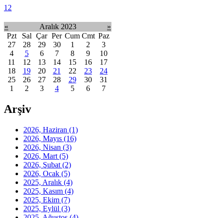
1
2
«
Aralık 2023
»
Pzt
Sal
Çar
Per
Cum
Cmt
Paz
27
28
29
30
1
2
3
4
5
6
7
8
9
10
11
12
13
14
15
16
17
18
19
20
21
22
23
24
25
26
27
28
29
30
31
1
2
3
4
5
6
7
Arşiv
2026, Haziran
(1)
2026, Mayıs
(16)
2026, Nisan
(3)
2026, Mart
(5)
2026, Şubat
(2)
2026, Ocak
(5)
2025, Aralık
(4)
2025, Kasım
(4)
2025, Ekim
(7)
2025, Eylül
(3)
2025, Ağustos
(4)