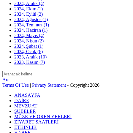
2024, Aralık
(4)
2024, Ekim
(1)
2024, Eylül
(2)
2024, Ağustos
(1)
2024, Temmuz
(1)
2024, Haziran
(1)
2024, Mayıs
(4)
2024, Nisan
(2)
2024, Şubat
(1)
2024, Ocak
(6)
2023, Aralık
(10)
2023, Kasım
(7)
Ara
Terms Of Use
|
Privacy Statement
-
Copyright 2026
ANASAYFA
DAİRE
MEVZUAT
ŞUBELER
MÜZE VE ÖREN YERLERİ
ZİYARET SAATLERİ
ETKİNLİK
HABER