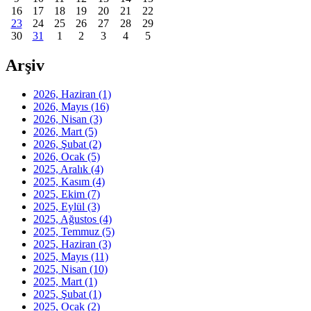
16
17
18
19
20
21
22
23
24
25
26
27
28
29
30
31
1
2
3
4
5
Arşiv
2026, Haziran
(1)
2026, Mayıs
(16)
2026, Nisan
(3)
2026, Mart
(5)
2026, Şubat
(2)
2026, Ocak
(5)
2025, Aralık
(4)
2025, Kasım
(4)
2025, Ekim
(7)
2025, Eylül
(3)
2025, Ağustos
(4)
2025, Temmuz
(5)
2025, Haziran
(3)
2025, Mayıs
(11)
2025, Nisan
(10)
2025, Mart
(1)
2025, Şubat
(1)
2025, Ocak
(2)