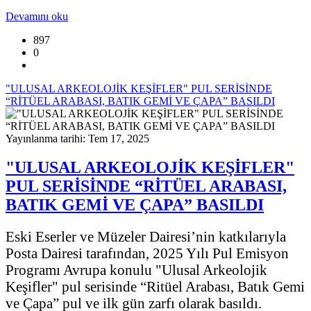
Devamını oku
897
0
"ULUSAL ARKEOLOJİK KEŞİFLER" PUL SERİSİNDE
“RİTÜEL ARABASI, BATIK GEMİ VE ÇAPA” BASILDI
Yayınlanma tarihi: Tem 17, 2025
"ULUSAL ARKEOLOJİK KEŞİFLER"
PUL SERİSİNDE “RİTÜEL ARABASI,
BATIK GEMİ VE ÇAPA” BASILDI
Eski Eserler ve Müzeler Dairesi’nin katkılarıyla
Posta Dairesi tarafından, 2025 Yılı Pul Emisyon
Programı Avrupa konulu "Ulusal Arkeolojik
Keşifler" pul serisinde “Ritüel Arabası, Batık Gemi
ve Çapa” pul ve ilk gün zarfı olarak basıldı.