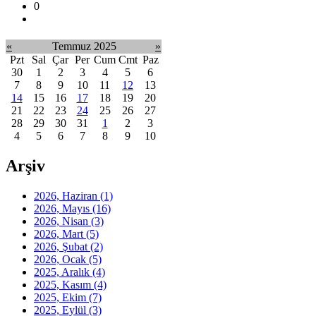
0
«
Temmuz 2025
»
Pzt
Sal
Çar
Per
Cum
Cmt
Paz
30
1
2
3
4
5
6
7
8
9
10
11
12
13
14
15
16
17
18
19
20
21
22
23
24
25
26
27
28
29
30
31
1
2
3
4
5
6
7
8
9
10
Arşiv
2026, Haziran
(1)
2026, Mayıs
(16)
2026, Nisan
(3)
2026, Mart
(5)
2026, Şubat
(2)
2026, Ocak
(5)
2025, Aralık
(4)
2025, Kasım
(4)
2025, Ekim
(7)
2025, Eylül
(3)