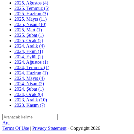
2025, Ağustos
(4)
2025, Temmuz
(5)
2025, Haziran
(3)
2025, Mayıs
(11)
2025, Nisan
(10)
2025, Mart
(1)
2025, Şubat
(1)
2025, Ocak
(2)
2024, Aralık
(4)
2024, Ekim
(1)
2024, Eylül
(2)
2024, Ağustos
(1)
2024, Temmuz
(1)
2024, Haziran
(1)
2024, Mayıs
(4)
2024, Nisan
(2)
2024, Şubat
(1)
2024, Ocak
(6)
2023, Aralık
(10)
2023, Kasım
(7)
Ara
Terms Of Use
|
Privacy Statement
-
Copyright 2026