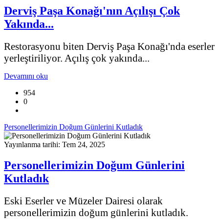
Derviş Paşa Konağı'nın Açılışı Çok
Yakında...
Restorasyonu biten Derviş Paşa Konağı'nda eserler
yerleştiriliyor. Açılış çok yakında...
Devamını oku
954
0
Personellerimizin Doğum Günlerini Kutladık
Yayınlanma tarihi: Tem 24, 2025
Personellerimizin Doğum Günlerini
Kutladık
Eski Eserler ve Müzeler Dairesi olarak
personellerimizin doğum günlerini kutladık.