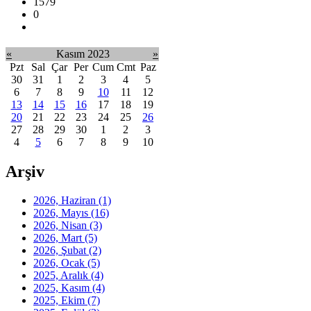
1579
0
«
Kasım 2023
»
Pzt
Sal
Çar
Per
Cum
Cmt
Paz
30
31
1
2
3
4
5
6
7
8
9
10
11
12
13
14
15
16
17
18
19
20
21
22
23
24
25
26
27
28
29
30
1
2
3
4
5
6
7
8
9
10
Arşiv
2026, Haziran
(1)
2026, Mayıs
(16)
2026, Nisan
(3)
2026, Mart
(5)
2026, Şubat
(2)
2026, Ocak
(5)
2025, Aralık
(4)
2025, Kasım
(4)
2025, Ekim
(7)