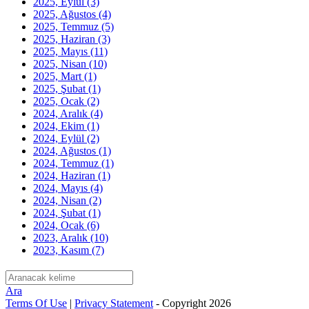
2025, Eylül
(3)
2025, Ağustos
(4)
2025, Temmuz
(5)
2025, Haziran
(3)
2025, Mayıs
(11)
2025, Nisan
(10)
2025, Mart
(1)
2025, Şubat
(1)
2025, Ocak
(2)
2024, Aralık
(4)
2024, Ekim
(1)
2024, Eylül
(2)
2024, Ağustos
(1)
2024, Temmuz
(1)
2024, Haziran
(1)
2024, Mayıs
(4)
2024, Nisan
(2)
2024, Şubat
(1)
2024, Ocak
(6)
2023, Aralık
(10)
2023, Kasım
(7)
Ara
Terms Of Use
|
Privacy Statement
-
Copyright 2026