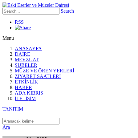
Search
RSS
Menu
ANASAYFA
DAİRE
MEVZUAT
ŞUBELER
MÜZE VE ÖREN YERLERİ
ZİYARET SAATLERİ
ETKİNLİK
HABER
ADA KIBRIS
İLETİŞİM
TANITIM
Ara