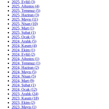
2025, Eylül
(3)
2025, Ağustos
(4)
2025, Temmuz
(5)
2025, Haziran
(3)
2025, Mayıs
(11)
2025, Nisan
(10)
2025, Mart
(1)
2025, Şubat
(1)
2025, Ocak
(3)
2024, Aralık
(5)
2024, Kasım
(4)
2024, Ekim
(1)
2024, Eylül
(2)
2024, Ağustos
(1)
2024, Temmuz
(1)
2024, Haziran
(2)
2024, Mayıs
(5)
2024, Nisan
(5)
2024, Mart
(9)
2024, Şubat
(1)
2024, Ocak
(12)
2023, Aralık
(24)
2023, Kasım
(18)
2023, Ekim
(2)
2023, Mayıs
(1)