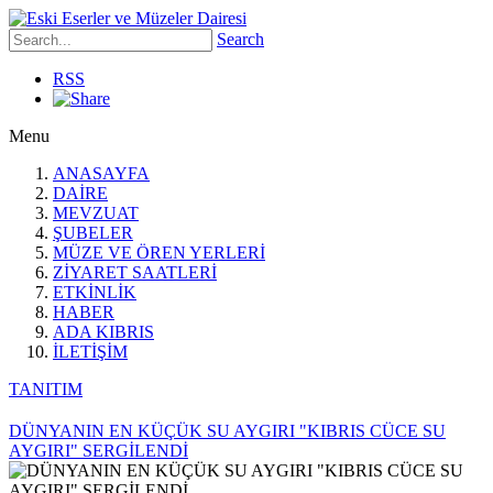
Search
RSS
Menu
ANASAYFA
DAİRE
MEVZUAT
ŞUBELER
MÜZE VE ÖREN YERLERİ
ZİYARET SAATLERİ
ETKİNLİK
HABER
ADA KIBRIS
İLETİŞİM
TANITIM
DÜNYANIN EN KÜÇÜK SU AYGIRI "KIBRIS CÜCE SU
AYGIRI" SERGİLENDİ