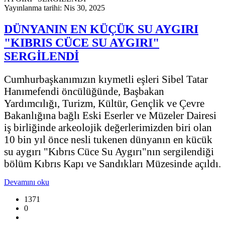
Yayınlanma tarihi: Nis 30, 2025
DÜNYANIN EN KÜÇÜK SU AYGIRI
"KIBRIS CÜCE SU AYGIRI"
SERGİLENDİ
Cumhurbaşkanımızın kıymetli eşleri Sibel Tatar
Hanımefendi öncülüğünde, Başbakan
Yardımcılığı, Turizm, Kültür, Gençlik ve Çevre
Bakanlığına bağlı Eski Eserler ve Müzeler Dairesi
iş birliğinde arkeolojik değerlerimizden biri olan
10 bin yıl önce nesli tukenen dünyanın en kücük
su aygırı "Kıbrıs Cüce Su Aygırı"nın sergilendiği
bölüm Kıbrıs Kapı ve Sandıkları Müzesinde açıldı.
Devamını oku
1371
0