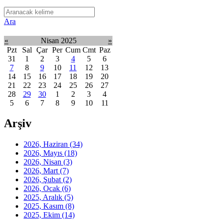
Ara
«
Nisan 2025
»
Pzt
Sal
Çar
Per
Cum
Cmt
Paz
31
1
2
3
4
5
6
7
8
9
10
11
12
13
14
15
16
17
18
19
20
21
22
23
24
25
26
27
28
29
30
1
2
3
4
5
6
7
8
9
10
11
Arşiv
2026, Haziran
(34)
2026, Mayıs
(18)
2026, Nisan
(3)
2026, Mart
(7)
2026, Şubat
(2)
2026, Ocak
(6)
2025, Aralık
(5)
2025, Kasım
(8)
2025, Ekim
(14)