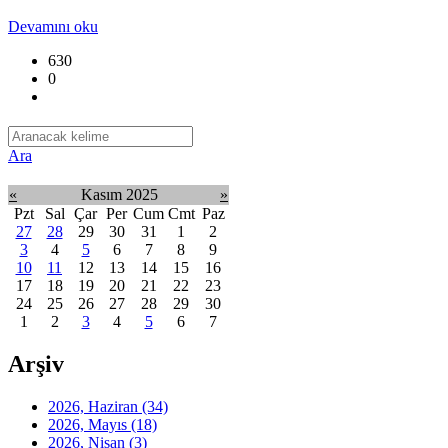
Devamını oku
630
0
Ara
«
Kasım 2025
»
Pzt
Sal
Çar
Per
Cum
Cmt
Paz
27
28
29
30
31
1
2
3
4
5
6
7
8
9
10
11
12
13
14
15
16
17
18
19
20
21
22
23
24
25
26
27
28
29
30
1
2
3
4
5
6
7
Arşiv
2026, Haziran
(34)
2026, Mayıs
(18)
2026, Nisan
(3)