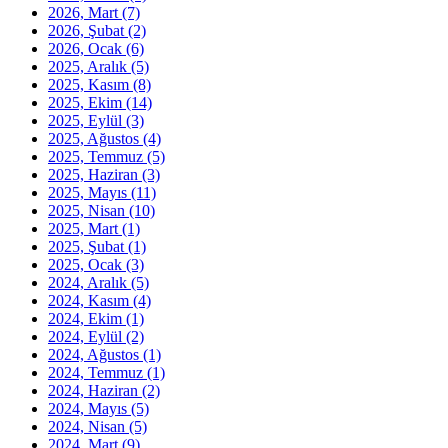
2026, Mart
(7)
2026, Şubat
(2)
2026, Ocak
(6)
2025, Aralık
(5)
2025, Kasım
(8)
2025, Ekim
(14)
2025, Eylül
(3)
2025, Ağustos
(4)
2025, Temmuz
(5)
2025, Haziran
(3)
2025, Mayıs
(11)
2025, Nisan
(10)
2025, Mart
(1)
2025, Şubat
(1)
2025, Ocak
(3)
2024, Aralık
(5)
2024, Kasım
(4)
2024, Ekim
(1)
2024, Eylül
(2)
2024, Ağustos
(1)
2024, Temmuz
(1)
2024, Haziran
(2)
2024, Mayıs
(5)
2024, Nisan
(5)
2024, Mart
(9)