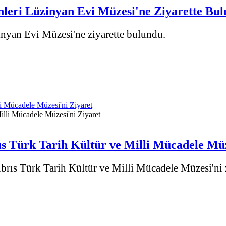
nleri Lüzinyan Evi Müzesi'ne Ziyarette Bu
inyan Evi Müzesi'ne ziyarette bulundu.
i Mücadele Müzesi'ni Ziyaret
s Türk Tarih Kültür ve Milli Mücadele Müz
rıs Türk Tarih Kültür ve Milli Mücadele Müzesi'ni zi