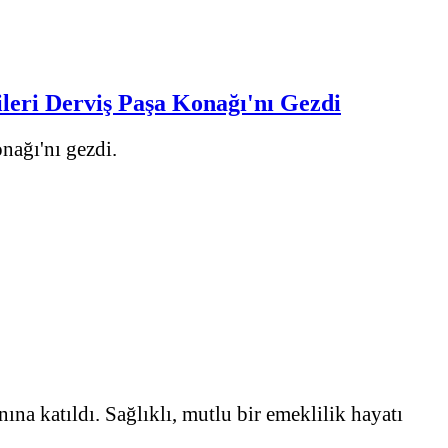
ileri Derviş Paşa Konağı'nı Gezdi
nağı'nı gezdi.
ına katıldı. Sağlıklı, mutlu bir emeklilik hayatı