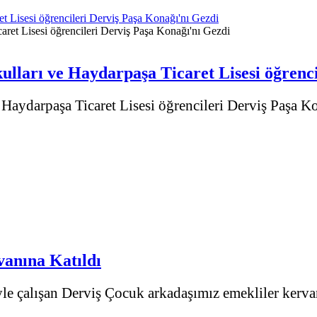
et Lisesi öğrencileri Derviş Paşa Konağı'nı Gezdi
kulları ve Haydarpaşa Ticaret Lisesi öğrenc
 Haydarpaşa Ticaret Lisesi öğrencileri Derviş Paşa Ko
anına Katıldı
yle çalışan Derviş Çocuk arkadaşımız emekliler kervan