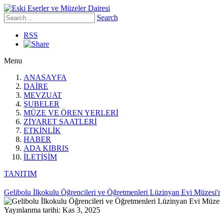
Search
RSS
Menu
ANASAYFA
DAİRE
MEVZUAT
ŞUBELER
MÜZE VE ÖREN YERLERİ
ZİYARET SAATLERİ
ETKİNLİK
HABER
ADA KIBRIS
İLETİŞİM
TANITIM
Gelibolu İlkokulu Öğrencileri ve Öğretmenleri Lüzinyan Evi Müzesi'
Yayınlanma tarihi: Kas 3, 2025