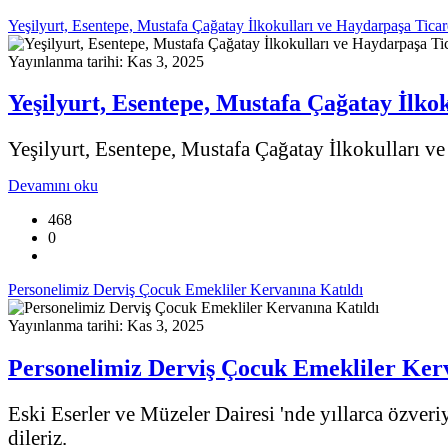
Yeşilyurt, Esentepe, Mustafa Çağatay İlkokulları ve Haydarpaşa Ticar
Yayınlanma tarihi: Kas 3, 2025
Yeşilyurt, Esentepe, Mustafa Çağatay İlko
Yeşilyurt, Esentepe, Mustafa Çağatay İlkokulları ve
Devamını oku
468
0
Personelimiz Derviş Çocuk Emekliler Kervanına Katıldı
Yayınlanma tarihi: Kas 3, 2025
Personelimiz Derviş Çocuk Emekliler Kerv
Eski Eserler ve Müzeler Dairesi 'nde yıllarca özveri
dileriz.