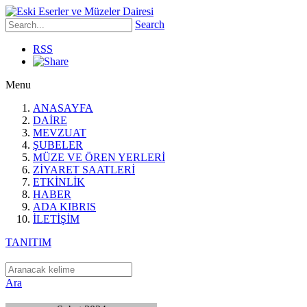
Search
RSS
Menu
ANASAYFA
DAİRE
MEVZUAT
ŞUBELER
MÜZE VE ÖREN YERLERİ
ZİYARET SAATLERİ
ETKİNLİK
HABER
ADA KIBRIS
İLETİŞİM
TANITIM
Ara