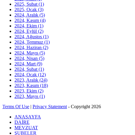
2025, Şubat
(1)
2025, Ocak
(3)
2024, Aralık
(5)
2024, Kasım
(4)
2024, Ekim
(1)
2024, Eylül
(2)
2024, Ağustos
(1)
2024, Temmuz
(1)
2024, Haziran
(2)
2024, Mayıs
(5)
2024, Nisan
(5)
2024, Mart
(9)
2024, Şubat
(1)
2024, Ocak
(12)
2023, Aralık
(24)
2023, Kasım
(18)
2023, Ekim
(2)
2023, Mayıs
(1)
Terms Of Use
|
Privacy Statement
-
Copyright 2026
ANASAYFA
DAİRE
MEVZUAT
ŞUBELER