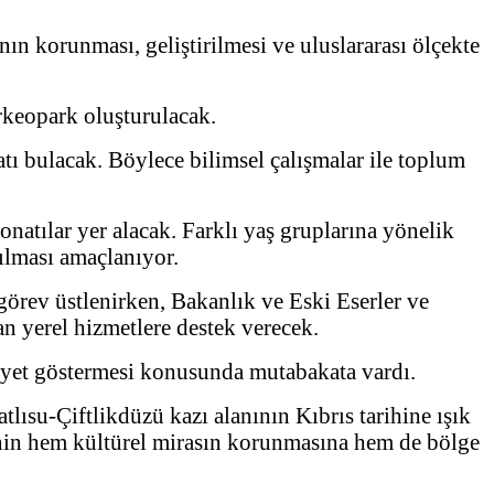
ın korunması, geliştirilmesi ve uluslararası ölçekte
rkeopark oluşturulacak.
tı bulacak. Böylece bilimsel çalışmalar ile toplum
onatılar yer alacak. Farklı yaş gruplarına yönelik
ılması amaçlanıyor.
görev üstlenirken, Bakanlık ve Eski Eserler ve
an yerel hizmetlere destek verecek.
aliyet göstermesi konusunda mutabakata vardı.
ısu-Çiftlikdüzü kazı alanının Kıbrıs tarihine ışık
’nin hem kültürel mirasın korunmasına hem de bölge