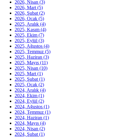
2026, Nisan
(3)
2026, Mart
(5)
2026, Şubat
(2)
2026, Ocak
(5)
2025, Aralık
(4)
2025, Kasım
(4)
2025, Ekim
(7)
2025, Eylül
(3)
2025, Ağustos
(4)
2025, Temmuz
(5)
2025, Haziran
(3)
2025, Mayıs
(11)
2025, Nisan
(10)
2025, Mart
(1)
2025, Şubat
(1)
2025, Ocak
(2)
2024, Aralık
(4)
2024, Ekim
(1)
2024, Eylül
(2)
2024, Ağustos
(1)
2024, Temmuz
(1)
2024, Haziran
(1)
2024, Mayıs
(4)
2024, Nisan
(2)
2024, Şubat
(1)