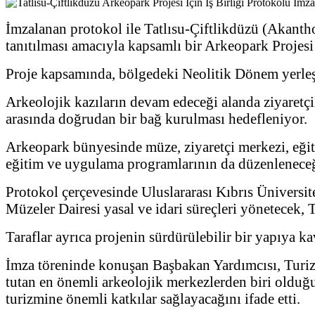
İmzalanan protokol ile Tatlısu-Çiftlikdüzü (Akantho
tanıtılması amacıyla kapsamlı bir Arkeopark Projesi 
Proje kapsamında, bölgedeki Neolitik Dönem yerleşim
Arkeolojik kazıların devam edeceği alanda ziyaretçil
arasında doğrudan bir bağ kurulması hedefleniyor.
Arkeopark bünyesinde müze, ziyaretçi merkezi, eğitim 
eğitim ve uygulama programlarının da düzenleneceği 
Protokol çerçevesinde Uluslararası Kıbrıs Üniversit
Müzeler Dairesi yasal ve idari süreçleri yönetecek, 
Taraflar ayrıca projenin sürdürülebilir bir yapıya 
İmza töreninde konuşan Başbakan Yardımcısı, Turizm,
tutan en önemli arkeolojik merkezlerden biri olduğ
turizmine önemli katkılar sağlayacağını ifade etti.