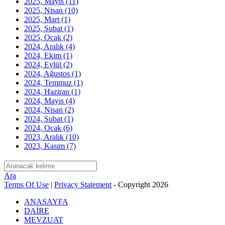
2025, Mayıs
(11)
2025, Nisan
(10)
2025, Mart
(1)
2025, Şubat
(1)
2025, Ocak
(2)
2024, Aralık
(4)
2024, Ekim
(1)
2024, Eylül
(2)
2024, Ağustos
(1)
2024, Temmuz
(1)
2024, Haziran
(1)
2024, Mayıs
(4)
2024, Nisan
(2)
2024, Şubat
(1)
2024, Ocak
(6)
2023, Aralık
(10)
2023, Kasım
(7)
Ara
Terms Of Use
|
Privacy Statement
-
Copyright 2026
ANASAYFA
DAİRE
MEVZUAT