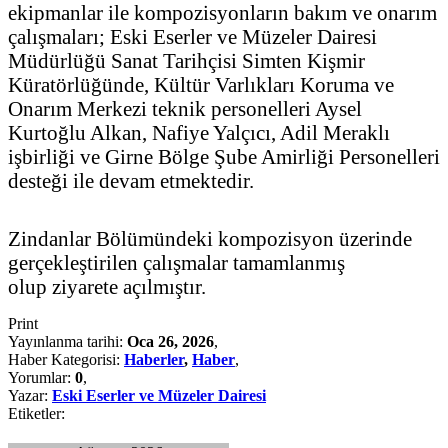
ekipmanlar ile kompozisyonların bakım ve onarım
çalışmaları; Eski Eserler ve Müzeler Dairesi
Müdürlüğü Sanat Tarihçisi Simten Kişmir
Küratörlüğünde, Kültür Varlıkları Koruma ve
Onarım Merkezi teknik personelleri Aysel
Kurtoğlu Alkan, Nafiye Yalçıcı, Adil Meraklı
işbirliği ve Girne Bölge Şube Amirliği Personelleri
desteği ile devam etmektedir.
Zindanlar Bölümündeki kompozisyon üzerinde
gerçekleştirilen çalışmalar tamamlanmış
olup ziyarete açılmıştır.
Print
Yayınlanma tarihi:
Oca 26, 2026
,
Haber Kategorisi:
Haberler
,
Haber
,
Yorumlar:
0
,
Yazar:
Eski Eserler ve Müzeler Dairesi
Etiketler: