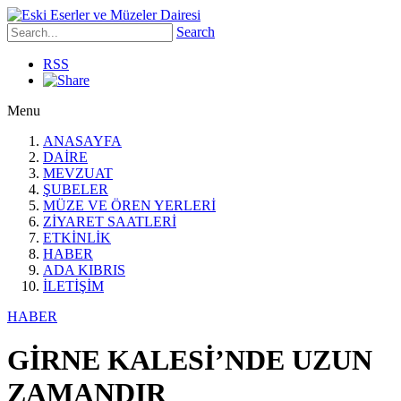
Search
RSS
Menu
ANASAYFA
DAİRE
MEVZUAT
ŞUBELER
MÜZE VE ÖREN YERLERİ
ZİYARET SAATLERİ
ETKİNLİK
HABER
ADA KIBRIS
İLETİŞİM
HABER
GİRNE KALESİ’NDE UZUN
ZAMANDIR