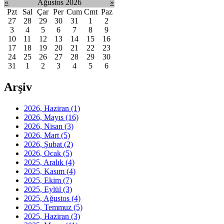
«
Ağustos 2026
»
Pzt
Sal
Çar
Per
Cum
Cmt
Paz
27
28
29
30
31
1
2
3
4
5
6
7
8
9
10
11
12
13
14
15
16
17
18
19
20
21
22
23
24
25
26
27
28
29
30
31
1
2
3
4
5
6
Arşiv
2026, Haziran
(1)
2026, Mayıs
(16)
2026, Nisan
(3)
2026, Mart
(5)
2026, Şubat
(2)
2026, Ocak
(5)
2025, Aralık
(4)
2025, Kasım
(4)
2025, Ekim
(7)
2025, Eylül
(3)
2025, Ağustos
(4)
2025, Temmuz
(5)
2025, Haziran
(3)