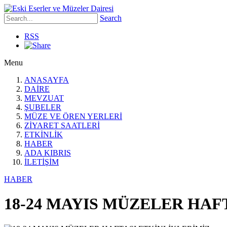
Search
RSS
Menu
ANASAYFA
DAİRE
MEVZUAT
ŞUBELER
MÜZE VE ÖREN YERLERİ
ZİYARET SAATLERİ
ETKİNLİK
HABER
ADA KIBRIS
İLETİŞİM
HABER
18-24 MAYIS MÜZELER HAF