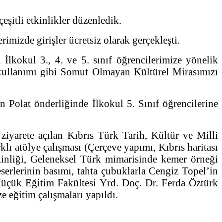
şitli etkinlikler düzenledik.
izde girişler ücretsiz olarak gerçekleşti.
lkokul 3., 4. ve 5. sınıf öğrencilerimize yönelik
llanımı gibi Somut Olmayan Kültürel Mirasımızı
Polat önderliğinde İlkokul 5. Sınıf öğrencilerine
iyarete açılan Kıbrıs Türk Tarih, Kültür ve Milli
lı atölye çalışması (Çerçeve yapımı, Kıbrıs haritası
tkinliği, Geleneksel Türk mimarisinde kemer örneği
eserlerinin basımı, tahta çubuklarla Cengiz Topel’in
Küçük Eğitim Fakültesi Yrd. Doç. Dr. Ferda Öztürk
 eğitim çalışmaları yapıldı.