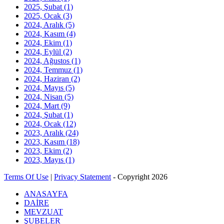
2025, Şubat
(1)
2025, Ocak
(3)
2024, Aralık
(5)
2024, Kasım
(4)
2024, Ekim
(1)
2024, Eylül
(2)
2024, Ağustos
(1)
2024, Temmuz
(1)
2024, Haziran
(2)
2024, Mayıs
(5)
2024, Nisan
(5)
2024, Mart
(9)
2024, Şubat
(1)
2024, Ocak
(12)
2023, Aralık
(24)
2023, Kasım
(18)
2023, Ekim
(2)
2023, Mayıs
(1)
Terms Of Use
|
Privacy Statement
-
Copyright 2026
ANASAYFA
DAİRE
MEVZUAT
ŞUBELER