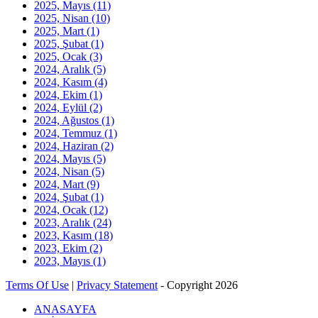
2025, Mayıs
(11)
2025, Nisan
(10)
2025, Mart
(1)
2025, Şubat
(1)
2025, Ocak
(3)
2024, Aralık
(5)
2024, Kasım
(4)
2024, Ekim
(1)
2024, Eylül
(2)
2024, Ağustos
(1)
2024, Temmuz
(1)
2024, Haziran
(2)
2024, Mayıs
(5)
2024, Nisan
(5)
2024, Mart
(9)
2024, Şubat
(1)
2024, Ocak
(12)
2023, Aralık
(24)
2023, Kasım
(18)
2023, Ekim
(2)
2023, Mayıs
(1)
Terms Of Use
|
Privacy Statement
-
Copyright 2026
ANASAYFA