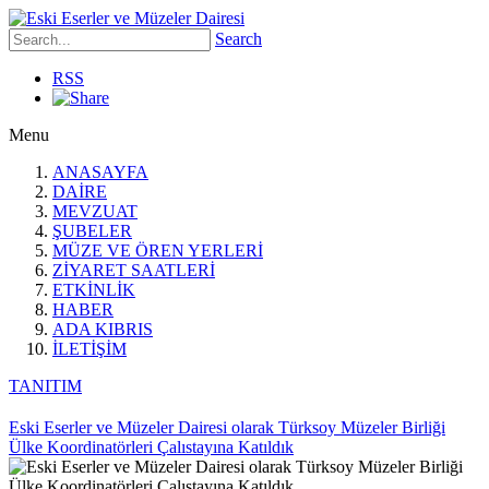
Search
RSS
Menu
ANASAYFA
DAİRE
MEVZUAT
ŞUBELER
MÜZE VE ÖREN YERLERİ
ZİYARET SAATLERİ
ETKİNLİK
HABER
ADA KIBRIS
İLETİŞİM
TANITIM
Eski Eserler ve Müzeler Dairesi olarak Türksoy Müzeler Birliği
Ülke Koordinatörleri Çalıstayına Katıldık