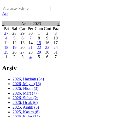
Ara
«
Aralık 2023
»
Pzt
Sal
Çar
Per
Cum
Cmt
Paz
27
28
29
30
1
2
3
4
5
6
7
8
9
10
11
12
13
14
15
16
17
18
19
20
21
22
23
24
25
26
27
28
29
30
31
1
2
3
4
5
6
7
Arşiv
2026, Haziran
(34)
2026, Mayıs
(18)
2026, Nisan
(3)
2026, Mart
(7)
2026, Şubat
(2)
2026, Ocak
(6)
2025, Aralık
(5)
2025, Kasım
(8)
2025, Ekim
(14)