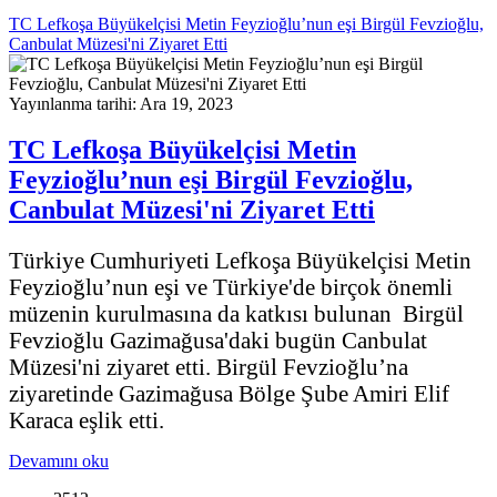
TC Lefkoşa Büyükelçisi Metin Feyzioğlu’nun eşi Birgül Fevzioğlu,
Canbulat Müzesi'ni Ziyaret Etti
Yayınlanma tarihi: Ara 19, 2023
TC Lefkoşa Büyükelçisi Metin
Feyzioğlu’nun eşi Birgül Fevzioğlu,
Canbulat Müzesi'ni Ziyaret Etti
Türkiye Cumhuriyeti Lefkoşa Büyükelçisi Metin
Feyzioğlu’nun eşi ve Türkiye'de birçok önemli
müzenin kurulmasına da katkısı bulunan Birgül
Fevzioğlu Gazimağusa'daki bugün Canbulat
Müzesi'ni ziyaret etti. Birgül Fevzioğlu’na
ziyaretinde Gazimağusa Bölge Şube Amiri Elif
Karaca eşlik etti.
Devamını oku