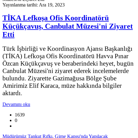
Yayınlanma tarihi: Ara 19, 2023
TİKA Lefkoşa Ofis Koordinatörü
Küçükçavuş, Canbulat Müzesi'ni Ziyaret
Etti
Türk İşbirliği ve Koordinasyon Ajansı Başkanlığı
(TİKA) Lefkoşa Ofis Koordinatörü Havva Pınar
Özcan Küçükçavuş ve beraberindeki heyet, bugün
Canbulat Müzesi'ni ziyaret ederek incelemelerde
bulundu. Ziyarette Gazimağusa Bölge Şube
Amirimiz Elif Karaca, müze hakkında bilgiler
aktardı.
Devamını oku
1639
0
Müdürümüz Tankut Rıfkı, Girne Kapısı'nda Yapılacak