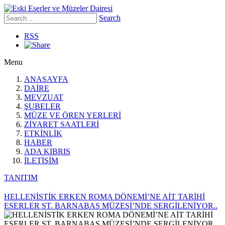
Search
RSS
Menu
ANASAYFA
DAİRE
MEVZUAT
ŞUBELER
MÜZE VE ÖREN YERLERİ
ZİYARET SAATLERİ
ETKİNLİK
HABER
ADA KIBRIS
İLETİŞİM
TANITIM
HELLENİSTİK ERKEN ROMA DÖNEMİ’NE AİT TARİHİ
ESERLER ST. BARNABAS MÜZESİ’NDE SERGİLENİYOR..