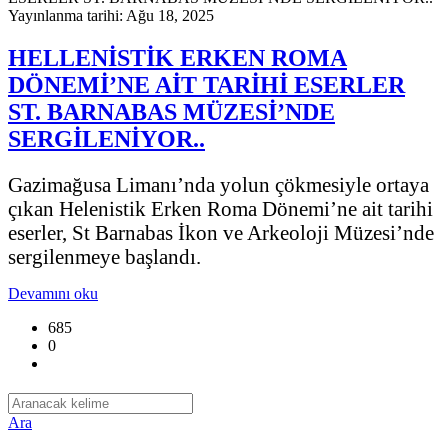
Yayınlanma tarihi: Ağu 18, 2025
HELLENİSTİK ERKEN ROMA
DÖNEMİ’NE AİT TARİHİ ESERLER
ST. BARNABAS MÜZESİ’NDE
SERGİLENİYOR..
Gazimağusa Limanı’nda yolun çökmesiyle ortaya
çıkan Helenistik Erken Roma Dönemi’ne ait tarihi
eserler, St Barnabas İkon ve Arkeoloji Müzesi’nde
sergilenmeye başlandı.
Devamını oku
685
0
Ara