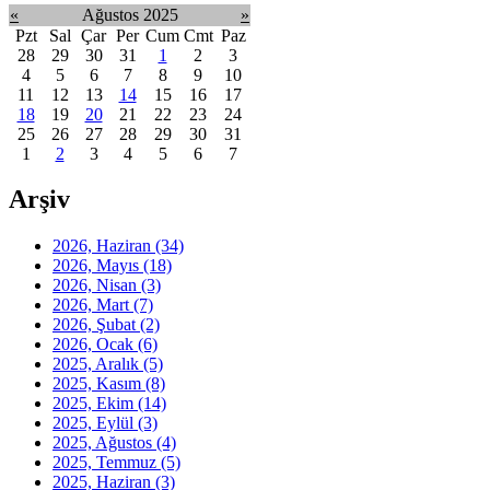
«
Ağustos 2025
»
Pzt
Sal
Çar
Per
Cum
Cmt
Paz
28
29
30
31
1
2
3
4
5
6
7
8
9
10
11
12
13
14
15
16
17
18
19
20
21
22
23
24
25
26
27
28
29
30
31
1
2
3
4
5
6
7
Arşiv
2026, Haziran
(34)
2026, Mayıs
(18)
2026, Nisan
(3)
2026, Mart
(7)
2026, Şubat
(2)
2026, Ocak
(6)
2025, Aralık
(5)
2025, Kasım
(8)
2025, Ekim
(14)
2025, Eylül
(3)
2025, Ağustos
(4)
2025, Temmuz
(5)
2025, Haziran
(3)