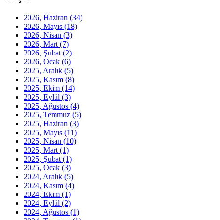
2026, Haziran
(34)
2026, Mayıs
(18)
2026, Nisan
(3)
2026, Mart
(7)
2026, Şubat
(2)
2026, Ocak
(6)
2025, Aralık
(5)
2025, Kasım
(8)
2025, Ekim
(14)
2025, Eylül
(3)
2025, Ağustos
(4)
2025, Temmuz
(5)
2025, Haziran
(3)
2025, Mayıs
(11)
2025, Nisan
(10)
2025, Mart
(1)
2025, Şubat
(1)
2025, Ocak
(3)
2024, Aralık
(5)
2024, Kasım
(4)
2024, Ekim
(1)
2024, Eylül
(2)
2024, Ağustos
(1)