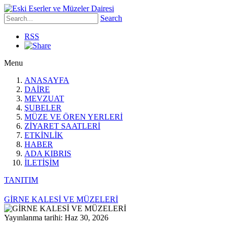
Search
RSS
Menu
ANASAYFA
DAİRE
MEVZUAT
ŞUBELER
MÜZE VE ÖREN YERLERİ
ZİYARET SAATLERİ
ETKİNLİK
HABER
ADA KIBRIS
İLETİŞİM
TANITIM
GİRNE KALESİ VE MÜZELERİ
Yayınlanma tarihi: Haz 30, 2026