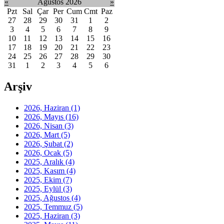
«
Ağustos 2026
»
Pzt
Sal
Çar
Per
Cum
Cmt
Paz
27
28
29
30
31
1
2
3
4
5
6
7
8
9
10
11
12
13
14
15
16
17
18
19
20
21
22
23
24
25
26
27
28
29
30
31
1
2
3
4
5
6
Arşiv
2026, Haziran
(1)
2026, Mayıs
(16)
2026, Nisan
(3)
2026, Mart
(5)
2026, Şubat
(2)
2026, Ocak
(5)
2025, Aralık
(4)
2025, Kasım
(4)
2025, Ekim
(7)
2025, Eylül
(3)
2025, Ağustos
(4)
2025, Temmuz
(5)
2025, Haziran
(3)