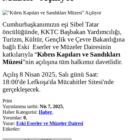
Cumhurbaşkanımızın eşi Sibel Tatar
öncülüğünde, KKTC Başbakan Yardımcılığı,
Turizm, Kültür, Gençlik ve Çevre Bakanlığına
bağlı Eski Eserler ve Müzeler Dairesinin
katkılarıyla “
Kıbrıs Kapıları ve Sandıkları
Müzesi
”nin açılışına tüm halkımız davetlidir.
Açılış 8 Nisan 2025, Salı günü Saat:
18:00'de Lefkoşa'da Mücahitler Sitesi'nde
gerçekleşecek.
Print
Yayınlanma tarihi:
Nis 7, 2025
,
Haber Kategorisi:
Haber
,
Yorumlar:
0
,
Yazar:
Eski Eserler ve Müzeler Dairesi
Etiketler: