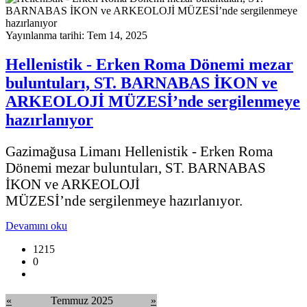
Yayınlanma tarihi: Tem 14, 2025
Hellenistik - Erken Roma Dönemi mezar
buluntuları, ST. BARNABAS İKON ve
ARKEOLOJİ MÜZESİ’nde sergilenmeye
hazırlanıyor
Gazimağusa Limanı
Hellenistik - Erken Roma
Dönemi mezar buluntuları,
ST. BARNABAS
İKON ve ARKEOLOJİ
MÜZESİ’nde
sergilenmeye hazırlanıyor.
Devamını oku
1215
0
«
Temmuz 2025
»