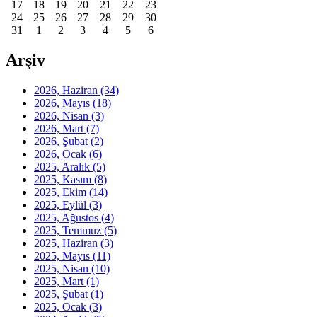
17
18
19
20
21
22
23
24
25
26
27
28
29
30
31
1
2
3
4
5
6
Arşiv
2026, Haziran
(34)
2026, Mayıs
(18)
2026, Nisan
(3)
2026, Mart
(7)
2026, Şubat
(2)
2026, Ocak
(6)
2025, Aralık
(5)
2025, Kasım
(8)
2025, Ekim
(14)
2025, Eylül
(3)
2025, Ağustos
(4)
2025, Temmuz
(5)
2025, Haziran
(3)
2025, Mayıs
(11)
2025, Nisan
(10)
2025, Mart
(1)
2025, Şubat
(1)
2025, Ocak
(3)