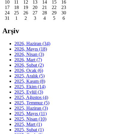
10
11
12
13
14
15
16
17
18
19
20
21
22
23
24
25
26
27
28
29
30
31
1
2
3
4
5
6
Arşiv
2026, Haziran
(34)
2026, Mayıs
(18)
2026, Nisan
(3)
2026, Mart
(7)
2026, Şubat
(2)
2026, Ocak
(6)
2025, Aralık
(5)
2025, Kasım
(8)
2025, Ekim
(14)
2025, Eylül
(3)
2025, Ağustos
(4)
2025, Temmuz
(5)
2025, Haziran
(3)
2025, Mayıs
(11)
2025, Nisan
(10)
2025, Mart
(1)
2025, Şubat
(1)