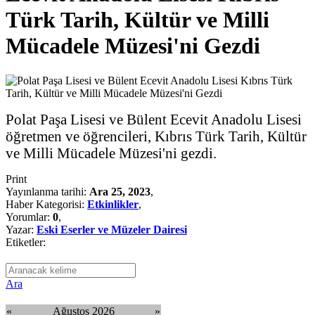
Türk Tarih, Kültür ve Milli
Mücadele Müzesi'ni Gezdi
Polat Paşa Lisesi ve Bülent Ecevit Anadolu Lisesi
öğretmen ve öğrencileri, Kıbrıs Türk Tarih, Kültür
ve Milli Mücadele Müzesi'ni gezdi.
Print
Yayınlanma tarihi:
Ara 25, 2023
,
Haber Kategorisi:
Etkinlikler
,
Yorumlar:
0
,
Yazar:
Eski Eserler ve Müzeler Dairesi
Etiketler:
Ara
«
Ağustos 2026
»