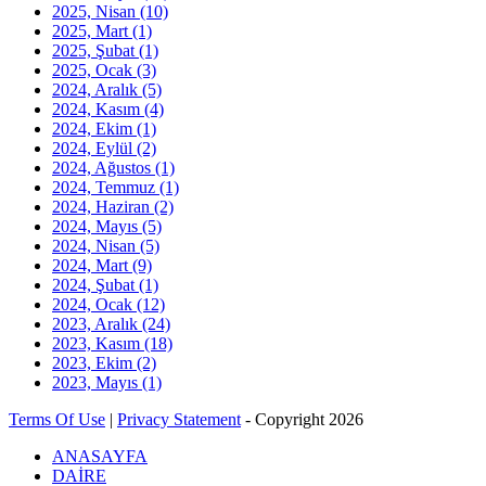
2025, Nisan
(10)
2025, Mart
(1)
2025, Şubat
(1)
2025, Ocak
(3)
2024, Aralık
(5)
2024, Kasım
(4)
2024, Ekim
(1)
2024, Eylül
(2)
2024, Ağustos
(1)
2024, Temmuz
(1)
2024, Haziran
(2)
2024, Mayıs
(5)
2024, Nisan
(5)
2024, Mart
(9)
2024, Şubat
(1)
2024, Ocak
(12)
2023, Aralık
(24)
2023, Kasım
(18)
2023, Ekim
(2)
2023, Mayıs
(1)
Terms Of Use
|
Privacy Statement
-
Copyright 2026
ANASAYFA
DAİRE