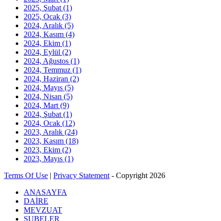
2025, Şubat
(1)
2025, Ocak
(3)
2024, Aralık
(5)
2024, Kasım
(4)
2024, Ekim
(1)
2024, Eylül
(2)
2024, Ağustos
(1)
2024, Temmuz
(1)
2024, Haziran
(2)
2024, Mayıs
(5)
2024, Nisan
(5)
2024, Mart
(9)
2024, Şubat
(1)
2024, Ocak
(12)
2023, Aralık
(24)
2023, Kasım
(18)
2023, Ekim
(2)
2023, Mayıs
(1)
Terms Of Use
|
Privacy Statement
-
Copyright 2026
ANASAYFA
DAİRE
MEVZUAT
ŞUBELER