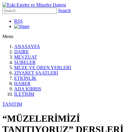
Search
RSS
Menu
ANASAYFA
DAİRE
MEVZUAT
ŞUBELER
MÜZE VE ÖREN YERLERİ
ZİYARET SAATLERİ
ETKİNLİK
HABER
ADA KIBRIS
İLETİŞİM
TANITIM
“MÜZELERİMİZİ
TANITIYORUZ” DERSLERİ