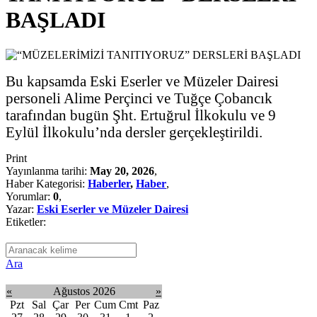
BAŞLADI
Bu kapsamda Eski Eserler ve Müzeler Dairesi
personeli Alime Perçinci ve Tuğçe Çobancık
tarafından bugün Şht. Ertuğrul İlkokulu ve 9
Eylül İlkokulu’nda dersler gerçekleştirildi.
Print
Yayınlanma tarihi:
May 20, 2026
,
Haber Kategorisi:
Haberler
,
Haber
,
Yorumlar:
0
,
Yazar:
Eski Eserler ve Müzeler Dairesi
Etiketler:
Ara
«
Ağustos 2026
»
Pzt
Sal
Çar
Per
Cum
Cmt
Paz