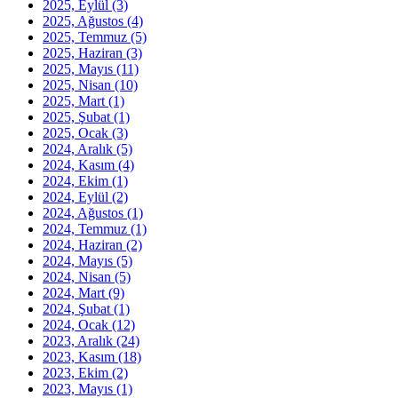
2025, Eylül
(3)
2025, Ağustos
(4)
2025, Temmuz
(5)
2025, Haziran
(3)
2025, Mayıs
(11)
2025, Nisan
(10)
2025, Mart
(1)
2025, Şubat
(1)
2025, Ocak
(3)
2024, Aralık
(5)
2024, Kasım
(4)
2024, Ekim
(1)
2024, Eylül
(2)
2024, Ağustos
(1)
2024, Temmuz
(1)
2024, Haziran
(2)
2024, Mayıs
(5)
2024, Nisan
(5)
2024, Mart
(9)
2024, Şubat
(1)
2024, Ocak
(12)
2023, Aralık
(24)
2023, Kasım
(18)
2023, Ekim
(2)
2023, Mayıs
(1)