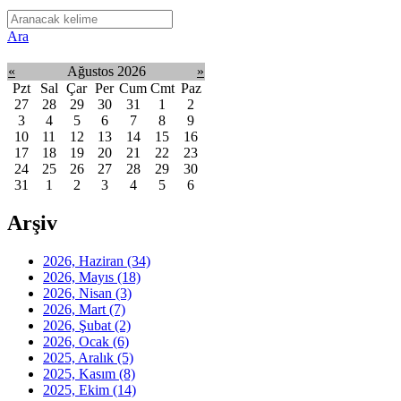
Ara
«
Ağustos 2026
»
Pzt
Sal
Çar
Per
Cum
Cmt
Paz
27
28
29
30
31
1
2
3
4
5
6
7
8
9
10
11
12
13
14
15
16
17
18
19
20
21
22
23
24
25
26
27
28
29
30
31
1
2
3
4
5
6
Arşiv
2026, Haziran
(34)
2026, Mayıs
(18)
2026, Nisan
(3)
2026, Mart
(7)
2026, Şubat
(2)
2026, Ocak
(6)
2025, Aralık
(5)
2025, Kasım
(8)
2025, Ekim
(14)