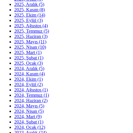
2025, Aralık
(5)
2025, Kasım
(8)
2025, Ekim
(14)
2025, Eylül
(3)
2025, Ağustos
(4)
2025, Temmuz
(5)
2025, Haziran
(3)
2025, Mayıs
(11)
2025, Nisan
(10)
2025, Mart
(1)
2025, Şubat
(1)
2025, Ocak
(3)
2024, Aralık
(5)
2024, Kasım
(4)
2024, Ekim
(1)
2024, Eylül
(2)
2024, Ağustos
(1)
2024, Temmuz
(1)
2024, Haziran
(2)
2024, Mayıs
(5)
2024, Nisan
(5)
2024, Mart
(9)
2024, Şubat
(1)
2024, Ocak
(12)
2023, Aralık
(24)