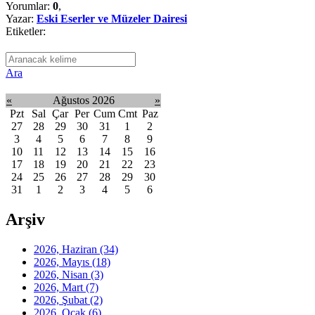
Yorumlar:
0
,
Yazar:
Eski Eserler ve Müzeler Dairesi
Etiketler:
Ara
«
Ağustos 2026
»
Pzt
Sal
Çar
Per
Cum
Cmt
Paz
27
28
29
30
31
1
2
3
4
5
6
7
8
9
10
11
12
13
14
15
16
17
18
19
20
21
22
23
24
25
26
27
28
29
30
31
1
2
3
4
5
6
Arşiv
2026, Haziran
(34)
2026, Mayıs
(18)
2026, Nisan
(3)
2026, Mart
(7)
2026, Şubat
(2)
2026, Ocak
(6)