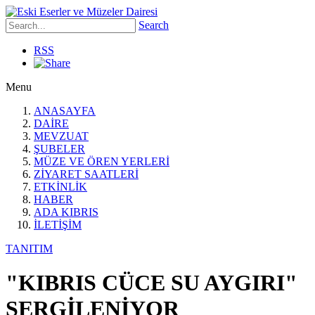
Search
RSS
Menu
ANASAYFA
DAİRE
MEVZUAT
ŞUBELER
MÜZE VE ÖREN YERLERİ
ZİYARET SAATLERİ
ETKİNLİK
HABER
ADA KIBRIS
İLETİŞİM
TANITIM
"KIBRIS CÜCE SU AYGIRI"
SERGİLENİYOR