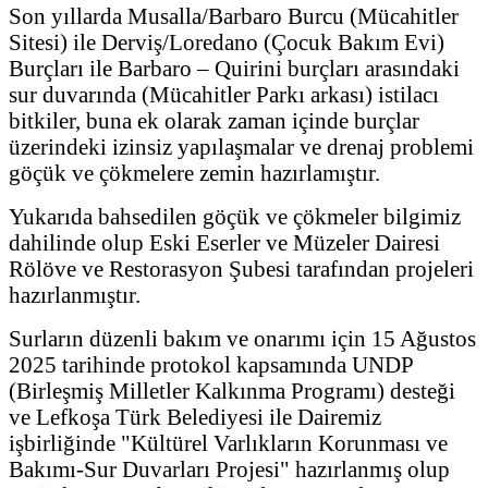
Son yıllarda Musalla/Barbaro Burcu (Mücahitler
Sitesi) ile Derviş/Loredano (Çocuk Bakım Evi)
Burçları ile Barbaro – Quirini burçları arasındaki
sur duvarında (Mücahitler Parkı arkası) istilacı
bitkiler, buna ek olarak zaman içinde burçlar
üzerindeki izinsiz yapılaşmalar ve drenaj problemi
göçük ve çökmelere zemin hazırlamıştır.
Yukarıda bahsedilen göçük ve çökmeler bilgimiz
dahilinde olup Eski Eserler ve Müzeler Dairesi
Rölöve ve Restorasyon Şubesi tarafından projeleri
hazırlanmıştır.
Surların düzenli bakım ve onarımı için 15 Ağustos
2025 tarihinde protokol kapsamında UNDP
(Birleşmiş Milletler Kalkınma Programı) desteği
ve Lefkoşa Türk Belediyesi ile Dairemiz
işbirliğinde "Kültürel Varlıkların Korunması ve
Bakımı-Sur Duvarları Projesi" hazırlanmış olup