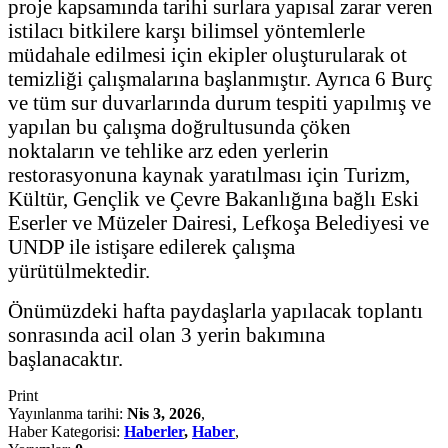
proje kapsamında tarihi surlara yapısal zarar veren
istilacı bitkilere karşı bilimsel yöntemlerle
müdahale edilmesi için ekipler oluşturularak ot
temizliği çalışmalarına başlanmıştır. Ayrıca 6 Burç
ve tüm sur duvarlarında durum tespiti yapılmış ve
yapılan bu çalışma doğrultusunda çöken
noktaların ve tehlike arz eden yerlerin
restorasyonuna kaynak yaratılması için Turizm,
Kültür, Gençlik ve Çevre Bakanlığına bağlı Eski
Eserler ve Müzeler Dairesi, Lefkoşa Belediyesi ve
UNDP ile istişare edilerek çalışma
yürütülmektedir.
Önümüzdeki hafta paydaşlarla yapılacak toplantı
sonrasında acil olan 3 yerin bakımına
başlanacaktır.
Print
Yayınlanma tarihi:
Nis 3, 2026
,
Haber Kategorisi:
Haberler
,
Haber
,