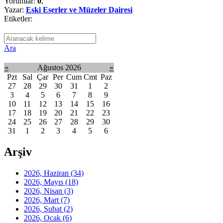
Yorumlar:
0
,
Yazar:
Eski Eserler ve Müzeler Dairesi
Etiketler:
Ara
«
Ağustos 2026
»
Pzt
Sal
Çar
Per
Cum
Cmt
Paz
27
28
29
30
31
1
2
3
4
5
6
7
8
9
10
11
12
13
14
15
16
17
18
19
20
21
22
23
24
25
26
27
28
29
30
31
1
2
3
4
5
6
Arşiv
2026, Haziran
(34)
2026, Mayıs
(18)
2026, Nisan
(3)
2026, Mart
(7)
2026, Şubat
(2)
2026, Ocak
(6)