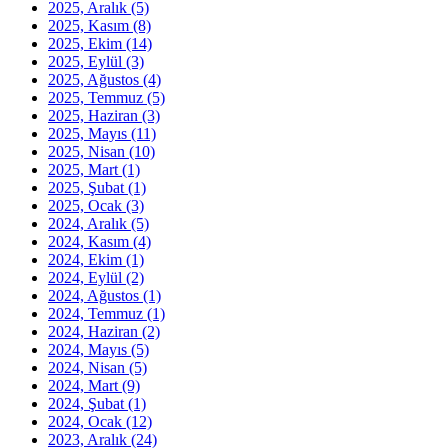
2025, Aralık
(5)
2025, Kasım
(8)
2025, Ekim
(14)
2025, Eylül
(3)
2025, Ağustos
(4)
2025, Temmuz
(5)
2025, Haziran
(3)
2025, Mayıs
(11)
2025, Nisan
(10)
2025, Mart
(1)
2025, Şubat
(1)
2025, Ocak
(3)
2024, Aralık
(5)
2024, Kasım
(4)
2024, Ekim
(1)
2024, Eylül
(2)
2024, Ağustos
(1)
2024, Temmuz
(1)
2024, Haziran
(2)
2024, Mayıs
(5)
2024, Nisan
(5)
2024, Mart
(9)
2024, Şubat
(1)
2024, Ocak
(12)
2023, Aralık
(24)