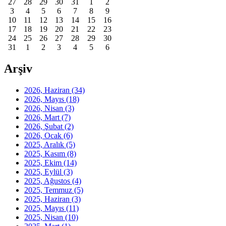
27
28
29
30
31
1
2
3
4
5
6
7
8
9
10
11
12
13
14
15
16
17
18
19
20
21
22
23
24
25
26
27
28
29
30
31
1
2
3
4
5
6
Arşiv
2026, Haziran
(34)
2026, Mayıs
(18)
2026, Nisan
(3)
2026, Mart
(7)
2026, Şubat
(2)
2026, Ocak
(6)
2025, Aralık
(5)
2025, Kasım
(8)
2025, Ekim
(14)
2025, Eylül
(3)
2025, Ağustos
(4)
2025, Temmuz
(5)
2025, Haziran
(3)
2025, Mayıs
(11)
2025, Nisan
(10)