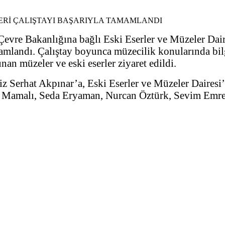
evre Bakanlığına bağlı Eski Eserler ve Müzeler Daire
amlandı. Çalıştay boyunca müzecilik konularında bilgi
an müzeler ve eski eserler ziyaret edildi.
z Serhat Akpınar’a, Eski Eserler ve Müzeler Dairesi
a Mamalı, Seda Eryaman, Nurcan Öztürk, Sevim Emre,