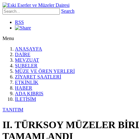
Search
RSS
Menu
ANASAYFA
DAİRE
MEVZUAT
ŞUBELER
MÜZE VE ÖREN YERLERİ
ZİYARET SAATLERİ
ETKİNLİK
HABER
ADA KIBRIS
İLETİŞİM
TANITIM
II. TÜRKSOY MÜZELER BİR
TAMAMLANDI