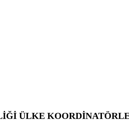
LİĞİ ÜLKE KOORDİNATÖRLE