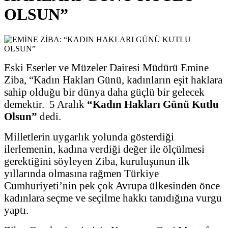
OLSUN”
Eski Eserler ve Müzeler Dairesi Müdürü Emine
Ziba, “Kadın Hakları Günü, kadınların eşit haklara
sahip olduğu bir dünya daha güçlü bir gelecek
demektir. 5 Aralık
“Kadın
Hakları Günü Kutlu
Olsun”
dedi.
Milletlerin uygarlık yolunda gösterdiği
ilerlemenin, kadına verdiği değer ile ölçülmesi
gerektiğini söyleyen Ziba, kuruluşunun ilk
yıllarında olmasına rağmen Türkiye
Cumhuriyeti’nin pek çok Avrupa ülkesinden önce
kadınlara seçme ve seçilme hakkı tanıdığına vurgu
yaptı.