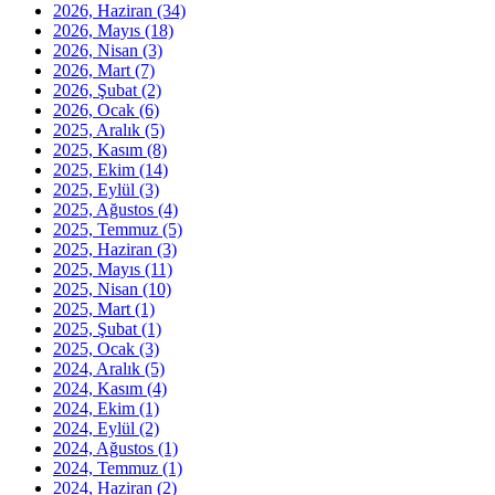
2026, Haziran
(34)
2026, Mayıs
(18)
2026, Nisan
(3)
2026, Mart
(7)
2026, Şubat
(2)
2026, Ocak
(6)
2025, Aralık
(5)
2025, Kasım
(8)
2025, Ekim
(14)
2025, Eylül
(3)
2025, Ağustos
(4)
2025, Temmuz
(5)
2025, Haziran
(3)
2025, Mayıs
(11)
2025, Nisan
(10)
2025, Mart
(1)
2025, Şubat
(1)
2025, Ocak
(3)
2024, Aralık
(5)
2024, Kasım
(4)
2024, Ekim
(1)
2024, Eylül
(2)
2024, Ağustos
(1)
2024, Temmuz
(1)
2024, Haziran
(2)