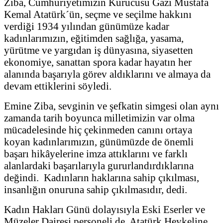
Ziba, Cumhuriyetimizin Kurucusu Gazi Mustafa
Kemal Atatürk´ün, seçme ve seçilme hakkını
verdiği 1934 yılından günümüze kadar
kadınlarımızın, eğitimden sağlığa, yasama,
yürütme ve yargıdan iş dünyasına, siyasetten
ekonomiye, sanattan spora kadar hayatın her
alanında başarıyla görev aldıklarını ve almaya da
devam ettiklerini söyledi.
Emine Ziba, sevginin ve şefkatin simgesi olan aynı
zamanda tarih boyunca milletimizin var olma
mücadelesinde hiç çekinmeden canını ortaya
koyan kadınlarımızın, günümüzde de önemli
başarı hikâyelerine imza attıklarını ve farklı
alanlardaki başarılarıyla gururlandırdıklarına
değindi. Kadınların haklarına sahip çıkılması,
insanlığın onuruna sahip çıkılmasıdır, dedi.
Kadın Hakları Günü dolayısıyla Eski Eserler ve
Müzeler Dairesi personeli de, Atatürk Heykeline