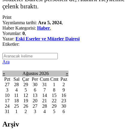
çelenk bıraktı.
Print
Yayınlanma tarihi:
Ara 5, 2024
,
Haber Kategorisi:
Haber
,
Yorumlar:
0
,
Yazar:
Eski Eserler ve Müzeler Dairesi
Etiketler:
Ara
«
Ağustos 2026
»
Pzt
Sal
Çar
Per
Cum
Cmt
Paz
27
28
29
30
31
1
2
3
4
5
6
7
8
9
10
11
12
13
14
15
16
17
18
19
20
21
22
23
24
25
26
27
28
29
30
31
1
2
3
4
5
6
Arşiv