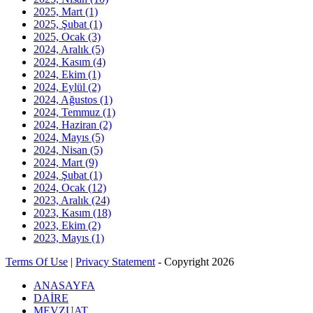
2025, Mart
(1)
2025, Şubat
(1)
2025, Ocak
(3)
2024, Aralık
(5)
2024, Kasım
(4)
2024, Ekim
(1)
2024, Eylül
(2)
2024, Ağustos
(1)
2024, Temmuz
(1)
2024, Haziran
(2)
2024, Mayıs
(5)
2024, Nisan
(5)
2024, Mart
(9)
2024, Şubat
(1)
2024, Ocak
(12)
2023, Aralık
(24)
2023, Kasım
(18)
2023, Ekim
(2)
2023, Mayıs
(1)
Terms Of Use
|
Privacy Statement
-
Copyright 2026
ANASAYFA
DAİRE
MEVZUAT