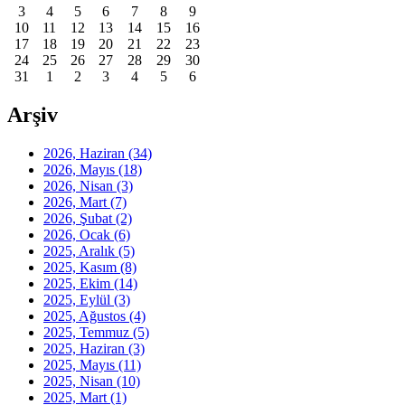
3
4
5
6
7
8
9
10
11
12
13
14
15
16
17
18
19
20
21
22
23
24
25
26
27
28
29
30
31
1
2
3
4
5
6
Arşiv
2026, Haziran
(34)
2026, Mayıs
(18)
2026, Nisan
(3)
2026, Mart
(7)
2026, Şubat
(2)
2026, Ocak
(6)
2025, Aralık
(5)
2025, Kasım
(8)
2025, Ekim
(14)
2025, Eylül
(3)
2025, Ağustos
(4)
2025, Temmuz
(5)
2025, Haziran
(3)
2025, Mayıs
(11)
2025, Nisan
(10)
2025, Mart
(1)