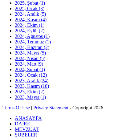
2025, Şubat
(1)
2025, Ocak
(3)
2024, Aralık
(5)
2024, Kasım
(4)
2024, Ekim
(1)
2024, Eylül
(2)
2024, Ağustos
(1)
2024, Temmuz
(1)
2024, Haziran
(2)
2024, Mayıs
(5)
2024, Nisan
(5)
2024, Mart
(9)
2024, Şubat
(1)
2024, Ocak
(12)
2023, Aralık
(24)
2023, Kasım
(18)
2023, Ekim
(2)
2023, Mayıs
(1)
Terms Of Use
|
Privacy Statement
-
Copyright 2026
ANASAYFA
DAİRE
MEVZUAT
ŞUBELER