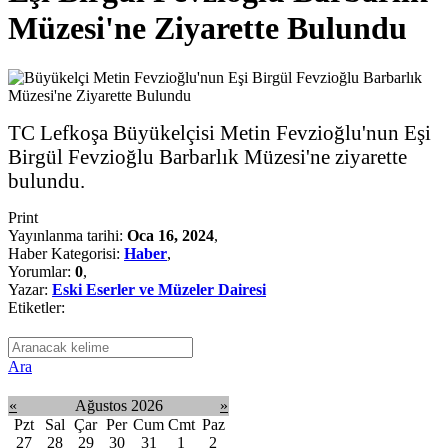
Müzesi'ne Ziyarette Bulundu
TC Lefkoşa Büyükelçisi Metin Fevzioğlu'nun Eşi
Birgül Fevzioğlu Barbarlık Müzesi'ne ziyarette
bulundu.
Print
Yayınlanma tarihi:
Oca 16, 2024
,
Haber Kategorisi:
Haber
,
Yorumlar:
0
,
Yazar:
Eski Eserler ve Müzeler Dairesi
Etiketler:
Ara
«
Ağustos 2026
»
Pzt
Sal
Çar
Per
Cum
Cmt
Paz
27
28
29
30
31
1
2