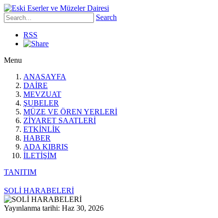
Search
RSS
Menu
ANASAYFA
DAİRE
MEVZUAT
ŞUBELER
MÜZE VE ÖREN YERLERİ
ZİYARET SAATLERİ
ETKİNLİK
HABER
ADA KIBRIS
İLETİŞİM
TANITIM
SOLİ HARABELERİ
Yayınlanma tarihi: Haz 30, 2026