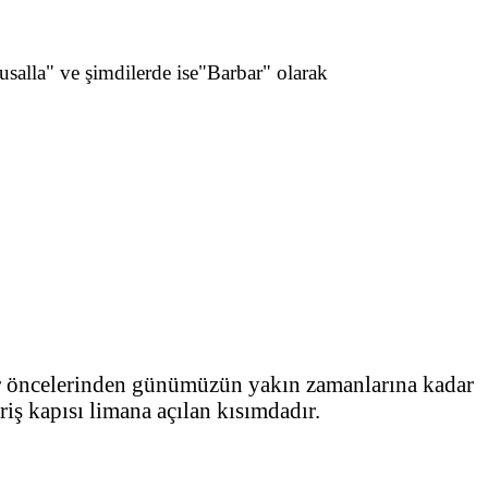
alla" ve şimdilerde ise"Barbar" olarak
ır öncelerinden günümüzün yakın zamanlarına kadar
iriş kapısı limana açılan kısımdadır.