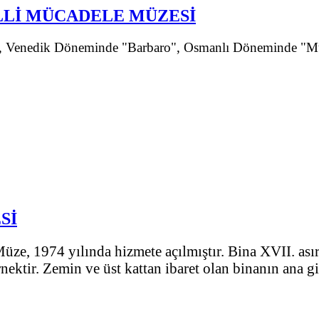
İLLİ MÜCADELE MÜZESİ
sı, Venedik Döneminde "Barbaro", Osmanlı Döneminde "Mus
Sİ
üze, 1974 yılında hizmete açılmıştır. Bina XVII. as
nektir. Zemin ve üst kattan ibaret olan binanın ana g