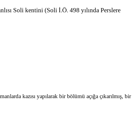
ısı Soli kentini (Soli İ.Ö. 498 yılında Perslere
anlarda kazısı yapılarak bir bölümü açığa çıkarılmış, bir