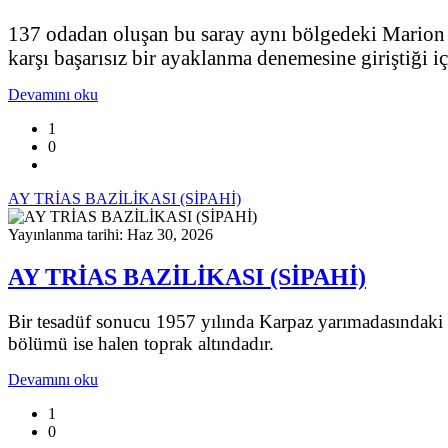
137 odadan oluşan bu saray aynı bölgedeki Marion ke
karşı başarısız bir ayaklanma denemesine giriştiği i
Devamını oku
1
0
AY TRİAS BAZİLİKASI (SİPAHİ)
Yayınlanma tarihi: Haz 30, 2026
AY TRİAS BAZİLİKASI (SİPAHİ)
Bir tesadüf sonucu 1957 yılında Karpaz yarımadasındaki S
bölümü ise halen toprak altındadır.
Devamını oku
1
0