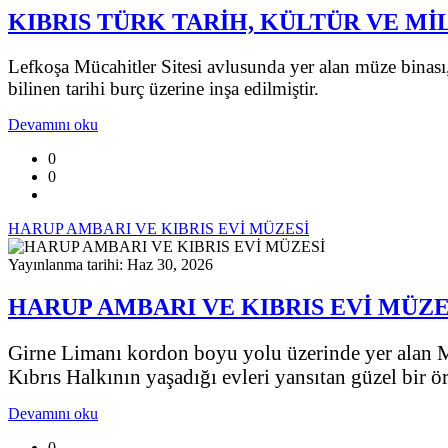
KIBRIS TÜRK TARİH, KÜLTÜR VE M
Lefkoşa Mücahitler Sitesi avlusunda yer alan müze bina
bilinen tarihi burç üzerine inşa edilmiştir.
Devamını oku
0
0
HARUP AMBARI VE KIBRIS EVİ MÜZESİ
Yayınlanma tarihi: Haz 30, 2026
HARUP AMBARI VE KIBRIS EVİ MÜZE
Girne Limanı kordon boyu yolu üzerinde yer alan M
Kıbrıs Halkının yaşadığı evleri yansıtan güzel bir ör
Devamını oku
0