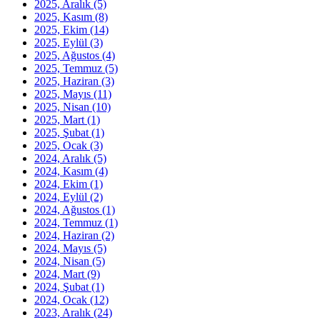
2025, Aralık
(5)
2025, Kasım
(8)
2025, Ekim
(14)
2025, Eylül
(3)
2025, Ağustos
(4)
2025, Temmuz
(5)
2025, Haziran
(3)
2025, Mayıs
(11)
2025, Nisan
(10)
2025, Mart
(1)
2025, Şubat
(1)
2025, Ocak
(3)
2024, Aralık
(5)
2024, Kasım
(4)
2024, Ekim
(1)
2024, Eylül
(2)
2024, Ağustos
(1)
2024, Temmuz
(1)
2024, Haziran
(2)
2024, Mayıs
(5)
2024, Nisan
(5)
2024, Mart
(9)
2024, Şubat
(1)
2024, Ocak
(12)
2023, Aralık
(24)