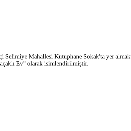
r içi Selimiye Mahallesi Kütüphane Sokak'ta yer alma
açaklı Ev” olarak isimlendirilmiştir.