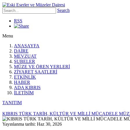
Search
RSS
Menu
ANASAYFA
DAİRE
MEVZUAT
ŞUBELER
MÜZE VE ÖREN YERLERİ
ZİYARET SAATLERİ
ETKİNLİK
HABER
ADA KIBRIS
İLETİŞİM
TANITIM
KIBRIS TÜRK TARİH, KÜLTÜR VE MİLLİ MÜCADELE MÜZ
Yayınlanma tarihi: Haz 30, 2026