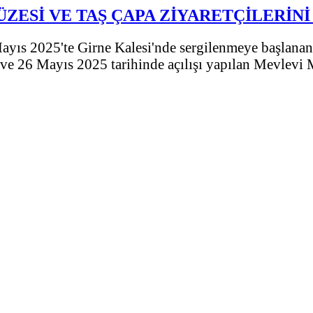
ZESİ VE TAŞ ÇAPA ZİYARETÇİLERİN
yıs 2025'te Girne Kalesi'nde sergilenmeye başlanan 
e 26 Mayıs 2025 tarihinde açılışı yapılan Mevlevi Mü