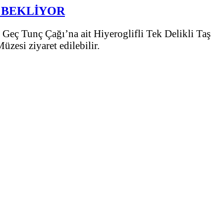
İ BEKLİYOR
Geç Tunç Çağı’na ait Hiyeroglifli Tek Delikli Taş
zesi ziyaret edilebilir.