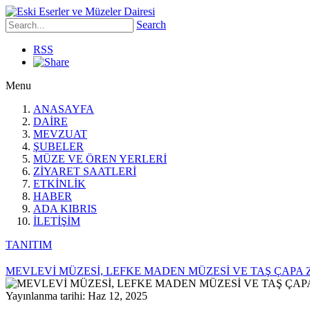
Search
RSS
Menu
ANASAYFA
DAİRE
MEVZUAT
ŞUBELER
MÜZE VE ÖREN YERLERİ
ZİYARET SAATLERİ
ETKİNLİK
HABER
ADA KIBRIS
İLETİŞİM
TANITIM
MEVLEVİ MÜZESİ, LEFKE MADEN MÜZESİ VE TAŞ ÇAPA 
Yayınlanma tarihi: Haz 12, 2025