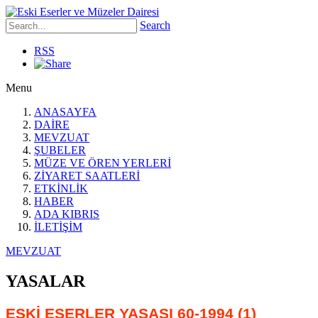
Search
RSS
Menu
ANASAYFA
DAİRE
MEVZUAT
ŞUBELER
MÜZE VE ÖREN YERLERİ
ZİYARET SAATLERİ
ETKİNLİK
HABER
ADA KIBRIS
İLETİŞİM
MEVZUAT
YASALAR
ESKİ ESERLER YASASI 60-1994 (1)