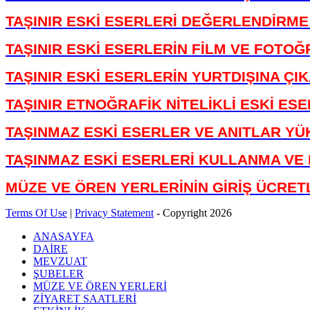
TAŞINIR ESKİ ESERLERİ DEĞERLENDİRM
TAŞINIR ESKİ ESERLERİN FİLM VE FOTOĞ
TAŞINIR ESKİ ESERLERİN YURTDIŞINA Ç
TAŞINIR ETNOĞRAFİK NİTELİKLİ ESKİ ES
TAŞINMAZ ESKİ ESERLER VE ANITLAR Y
TAŞINMAZ ESKİ ESERLERİ KULLANMA VE
MÜZE VE ÖREN YERLERİNİN GİRİŞ ÜCRET
Terms Of Use
|
Privacy Statement
-
Copyright 2026
ANASAYFA
DAİRE
MEVZUAT
ŞUBELER
MÜZE VE ÖREN YERLERİ
ZİYARET SAATLERİ