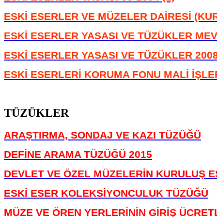
ESKİ ESERLER VE MÜZELER DAİRESİ (KU
ESKİ ESERLER YASASI VE TÜZÜKLER MEV
ESKİ ESERLER YASASI VE TÜZÜKLER 200
ESKİ ESERLERİ KORUMA FONU MALİ İŞLE
TÜZÜKLER
ARAŞTIRMA, SONDAJ VE KAZI TÜZÜĞÜ
DEFİNE ARAMA TÜZÜĞÜ 2015
DEVLET VE ÖZEL MÜZELERİN KURULUŞ E
ESKİ ESER KOLEKSİYONCULUK TÜZÜĞÜ
MÜZE VE ÖREN YERLERİNİN GİRİŞ ÜCRET