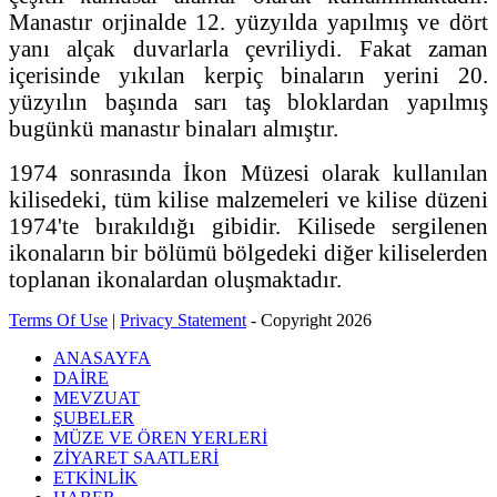
Manastır orjinalde 12. yüzyılda yapılmış ve dört
yanı alçak duvarlarla çevriliydi. Fakat zaman
içerisinde yıkılan kerpiç binaların yerini 20.
yüzyılın başında sarı taş bloklardan yapılmış
bugünkü manastır binaları almıştır.
1974 sonrasında İkon Müzesi olarak kullanılan
kilisedeki, tüm kilise malzemeleri ve kilise düzeni
1974'te bırakıldığı gibidir. Kilisede sergilenen
ikonaların bir bölümü bölgedeki diğer kiliselerden
toplanan ikonalardan oluşmaktadır.
Terms Of Use
|
Privacy Statement
-
Copyright 2026
ANASAYFA
DAİRE
MEVZUAT
ŞUBELER
MÜZE VE ÖREN YERLERİ
ZİYARET SAATLERİ
ETKİNLİK