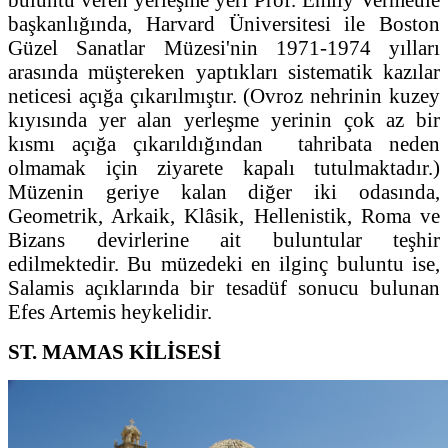
başkanlığında, Harvard Üniversitesi ile Boston
Güzel Sanatlar Müzesi'nin 1971-1974 yılları
arasında müştereken yaptıkları sistematik kazılar
neticesi açığa çıkarılmıştır. (Ovroz nehrinin kuzey
kıyısında yer alan yerleşme yerinin çok az bir
kısmı açığa çıkarıldığından tahribata neden
olmamak için ziyarete kapalı tutulmaktadır.)
Müzenin geriye kalan diğer iki odasında,
Geometrik, Arkaik, Klâsik, Hellenistik, Roma ve
Bizans devirlerine ait buluntular teşhir
edilmektedir. Bu müzedeki en ilginç buluntu ise,
Salamis açıklarında bir tesadüf sonucu bulunan
Efes Artemis heykelidir.
ST. MAMAS KİLİSESİ