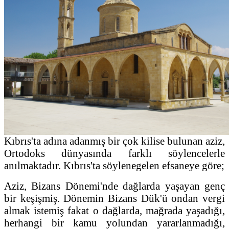
Kıbrıs'ta adına adanmış bir çok kilise bulunan aziz,
Ortodoks dünyasında farklı söylencelerle
anılmaktadır. Kıbrıs'ta söylenegelen efsaneye göre;
Aziz, Bizans Dönemi'nde dağlarda yaşayan genç
bir keşişmiş. Dönemin Bizans Dük'ü ondan vergi
almak istemiş fakat o dağlarda, mağrada yaşadığı,
herhangi bir kamu yolundan yararlanmadığı,