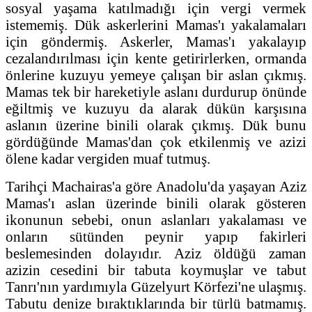
sosyal yaşama katılmadığı için vergi vermek
istememiş. Dük askerlerini Mamas'ı yakalamaları
için göndermiş. Askerler, Mamas'ı yakalayıp
cezalandırılması için kente getirirlerken, ormanda
önlerine kuzuyu yemeye çalışan bir aslan çıkmış.
Mamas tek bir hareketiyle aslanı durdurup önünde
eğiltmiş ve kuzuyu da alarak dükün karşısına
aslanın üzerine binili olarak çıkmış. Dük bunu
gördüğünde Mamas'dan çok etkilenmiş ve azizi
ölene kadar vergiden muaf tutmuş.
Tarihçi Machairas'a göre Anadolu'da yaşayan Aziz
Mamas'ı aslan üzerinde binili olarak gösteren
ikonunun sebebi, onun aslanları yakalaması ve
onların sütünden peynir yapıp fakirleri
beslemesinden dolayıdır. Aziz öldüğü zaman
azizin cesedini bir tabuta koymuşlar ve tabut
Tanrı'nın yardımıyla Güzelyurt Körfezi'ne ulaşmış.
Tabutu denize bıraktıklarında bir türlü batmamış.