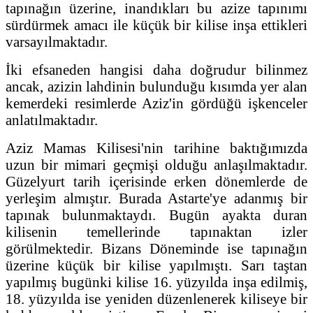
tapınağın üzerine, inandıkları bu azize tapınımı
sürdürmek amacı ile küçük bir kilise inşa ettikleri
varsayılmaktadır.
İki efsaneden hangisi daha doğrudur bilinmez
ancak, azizin lahdinin bulunduğu kısımda yer alan
kemerdeki resimlerde Aziz'in gördüğü işkenceler
anlatılmaktadır.
Aziz Mamas Kilisesi'nin tarihine baktığımızda
uzun bir mimari geçmişi olduğu anlaşılmaktadır.
Güzelyurt tarih içerisinde erken dönemlerde de
yerleşim almıştır. Burada Astarte'ye adanmış bir
tapınak bulunmaktaydı. Bugün ayakta duran
kilisenin temellerinde tapınaktan izler
görülmektedir. Bizans Döneminde ise tapınağın
üzerine küçük bir kilise yapılmıştı. Sarı taştan
yapılmış bugünki kilise 16. yüzyılda inşa edilmiş,
18. yüzyılda ise yeniden düzenlenerek kiliseye bir