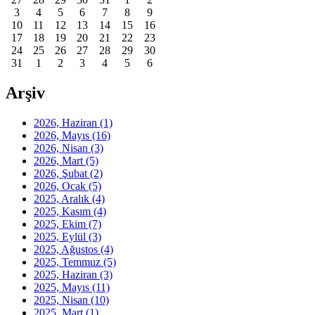
3
4
5
6
7
8
9
10
11
12
13
14
15
16
17
18
19
20
21
22
23
24
25
26
27
28
29
30
31
1
2
3
4
5
6
Arşiv
2026, Haziran
(1)
2026, Mayıs
(16)
2026, Nisan
(3)
2026, Mart
(5)
2026, Şubat
(2)
2026, Ocak
(5)
2025, Aralık
(4)
2025, Kasım
(4)
2025, Ekim
(7)
2025, Eylül
(3)
2025, Ağustos
(4)
2025, Temmuz
(5)
2025, Haziran
(3)
2025, Mayıs
(11)
2025, Nisan
(10)
2025, Mart
(1)