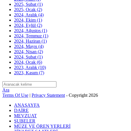
2025, Şubat
(1)
2025, Ocak
(2)
2024, Aralık
(4)
2024, Ekim
(1)
2024, Eylül
(2)
2024, Ağustos
(1)
2024, Temmuz
(1)
2024, Haziran
(1)
2024, Mayıs
(4)
2024, Nisan
(2)
2024, Şubat
(1)
2024, Ocak
(6)
2023, Aralık
(10)
2023, Kasım
(7)
Ara
Terms Of Use
|
Privacy Statement
-
Copyright 2026
ANASAYFA
DAİRE
MEVZUAT
ŞUBELER
MÜZE VE ÖREN YERLERİ