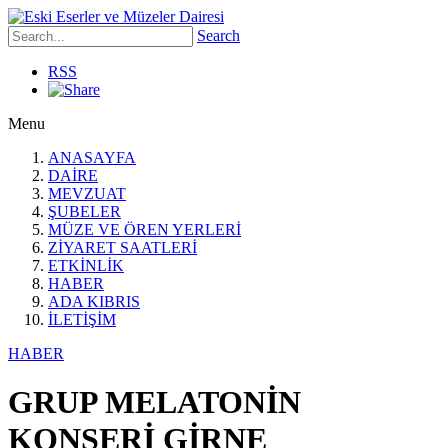
Search
RSS
Menu
ANASAYFA
DAİRE
MEVZUAT
ŞUBELER
MÜZE VE ÖREN YERLERİ
ZİYARET SAATLERİ
ETKİNLİK
HABER
ADA KIBRIS
İLETİŞİM
HABER
GRUP MELATONİN
KONSERİ GİRNE