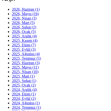
2026, Haziran
(1)
2026, Mayıs
(16)
2026, Nisan
(3)
2026, Mart
(5)
2026, Şubat
(2)
2026, Ocak
(5)
2025, Aralık
(4)
2025, Kasım
(4)
2025, Ekim
(7)
2025, Eylül
(3)
2025, Ağustos
(4)
2025, Temmuz
(5)
2025, Haziran
(3)
2025, Mayıs
(11)
2025, Nisan
(10)
2025, Mart
(1)
2025, Şubat
(1)
2025, Ocak
(2)
2024, Aralık
(4)
2024, Ekim
(1)
2024, Eylül
(2)
2024, Ağustos
(1)
2024, Temmuz
(1)