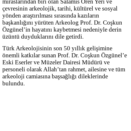
miraslarından biri olan Salamis Ören Yeri ve
çevresinin arkeolojik, tarihi, kültürel ve sosyal
yönden araştırılması sırasında kazıları
n
başkanlığını yürüten Arkeolog Prof. Dr. Coşkun
Özgünel’in hayatını kaybetmesi nedeniyle derin
üzüntü duyduklarını dile getirdi.
Türk Arkeolojisinin son 50 yıllık gelişimine
önemli katkılar sunan Prof. Dr. Coşkun Özgünel’e
Eski Eserler ve Müzeler Dairesi Müdürü ve
personeli olarak Allah’tan rahmet, ailesine ve tüm
arkeoloji camiasına başsağlığı dileklerinde
bulundu.