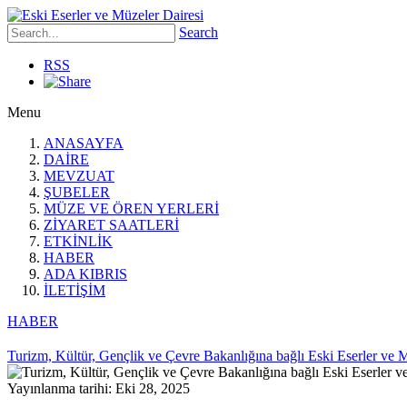
Search
RSS
Menu
ANASAYFA
DAİRE
MEVZUAT
ŞUBELER
MÜZE VE ÖREN YERLERİ
ZİYARET SAATLERİ
ETKİNLİK
HABER
ADA KIBRIS
İLETİŞİM
HABER
Turizm, Kültür, Gençlik ve Çevre Bakanlığına bağlı Eski Eserler ve
Yayınlanma tarihi: Eki 28, 2025