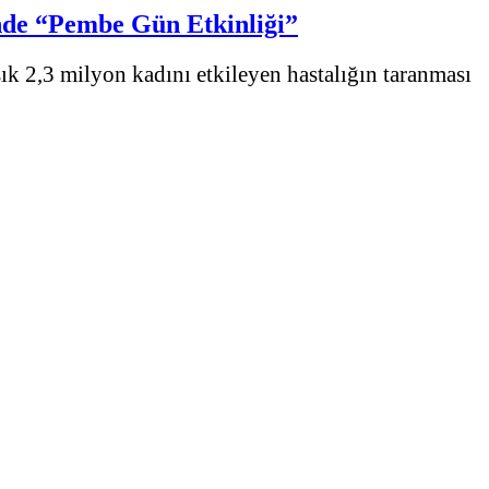
’nde “Pembe Gün Etkinliği”
k 2,3 milyon kadını etkileyen hastalığın taranması