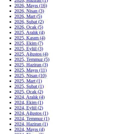
2026, Haziran
(1)
2026, Mayıs
(16)
2026, Nisan
(3)
2026, Mart
(5)
2026, Şubat
(2)
2026, Ocak
(5)
2025, Aralık
(4)
2025, Kasım
(4)
2025, Ekim
(7)
2025, Eylül
(3)
2025, Ağustos
(4)
2025, Temmuz
(5)
2025, Haziran
(3)
2025, Mayıs
(11)
2025, Nisan
(10)
2025, Mart
(1)
2025, Şubat
(1)
2025, Ocak
(2)
2024, Aralık
(4)
2024, Ekim
(1)
2024, Eylül
(2)
2024, Ağustos
(1)
2024, Temmuz
(1)
2024, Haziran
(1)
2024, Mayıs
(4)