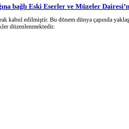
ğına bağlı Eski Eserler ve Müzeler Dairesi
ak kabul edilmiştir. Bu dönem dünya çapında yaklaşı
ikler düzenlenmektedir.