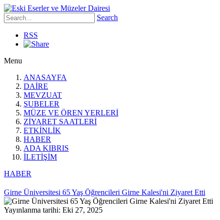
Search
RSS
Menu
ANASAYFA
DAİRE
MEVZUAT
ŞUBELER
MÜZE VE ÖREN YERLERİ
ZİYARET SAATLERİ
ETKİNLİK
HABER
ADA KIBRIS
İLETİŞİM
HABER
Girne Üniversitesi 65 Yaş Öğrencileri Girne Kalesi'ni Ziyaret Etti
Yayınlanma tarihi: Eki 27, 2025