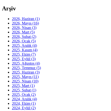
Arşiv
2026, Haziran
(1)
2026, Mayıs
(16)
2026, Nisan
(3)
2026, Mart
(5)
2026, Şubat
(2)
2026, Ocak
(5)
2025, Aralık
(4)
2025, Kasım
(4)
2025, Ekim
(7)
2025, Eylül
(3)
2025, Ağustos
(4)
2025, Temmuz
(5)
2025, Haziran
(3)
2025, Mayıs
(11)
2025, Nisan
(10)
2025, Mart
(1)
2025, Şubat
(1)
2025, Ocak
(2)
2024, Aralık
(4)
2024, Ekim
(1)
2024, Eylül
(2)