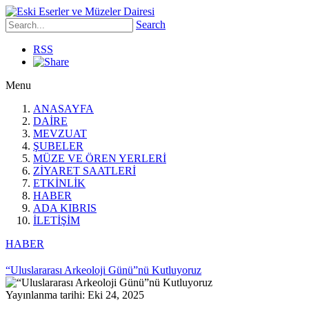
Search
RSS
Menu
ANASAYFA
DAİRE
MEVZUAT
ŞUBELER
MÜZE VE ÖREN YERLERİ
ZİYARET SAATLERİ
ETKİNLİK
HABER
ADA KIBRIS
İLETİŞİM
HABER
“Uluslararası Arkeoloji Günü”nü Kutluyoruz
Yayınlanma tarihi: Eki 24, 2025