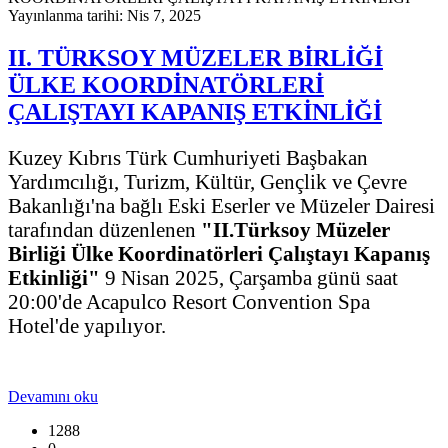
Yayınlanma tarihi: Nis 7, 2025
II. TÜRKSOY MÜZELER BİRLİĞİ
ÜLKE KOORDİNATÖRLERİ
ÇALIŞTAYI KAPANIŞ ETKİNLİĞİ
Kuzey Kıbrıs Türk Cumhuriyeti Başbakan
Yardımcılığı, Turizm, Kültür, Gençlik ve Çevre
Bakanlığı'na bağlı Eski Eserler ve Müzeler Dairesi
tarafından düzenlenen
"
II.Türksoy Müzeler
Birliği Ülke Koordinatörleri Çalıştayı Kapanış
Etkinliği"
9 Nisan 2025, Çarşamba günü saat
20:00'de Acapulco Resort Convention Spa
Hotel'de yapılıyor.
Devamını oku
1288