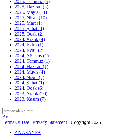
2025, Temmuz
(5)
2025, Haziran
(3)
2025, Mayıs
(11)
2025, Nisan
(10)
2025, Mart
(1)
2025, Şubat
(1)
2025, Ocak
(2)
2024, Aralık
(4)
2024, Ekim
(1)
2024, Eylül
(2)
2024, Ağustos
(1)
2024, Temmuz
(1)
2024, Haziran
(1)
2024, Mayıs
(4)
2024, Nisan
(2)
2024, Şubat
(1)
2024, Ocak
(6)
2023, Aralık
(10)
2023, Kasım
(7)
Ara
Terms Of Use
|
Privacy Statement
-
Copyright 2026
ANASAYFA