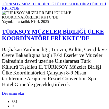
TÜRKSOY MÜZELER BİRLİĞİ ÜLKE KOORDİNATÖRLERİ
KKTC’DE
Yayınlanma tarihi: Nis 4, 2025
TÜRKSOY MÜZELER BİRLİĞİ ÜLKE
KOORDİNATÖRLERİ KKTC’DE
Başbakan Yardımcılığı, Turizm, Kültür, Gençlik ve
Çevre Bakanlığına bağlı Eski Eserler ve Müzeler
Dairesinin daveti üzerine Uluslararası Türk
Kültürü Teşkilatı II. TÜRKSOY Müzeler Birliği
Ülke Koordinatörleri Çalıştayı 8-9 Nisan
tarihlerinde Acapulco Resort Convention Spa
Hotel Girne’de gerçekleştirilecek.
Devamını oku
881
0