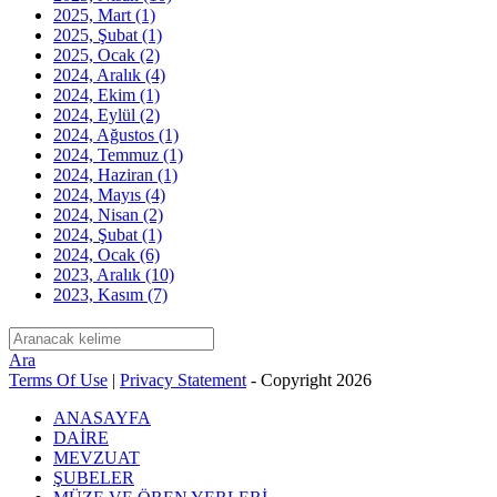
2025, Mart
(1)
2025, Şubat
(1)
2025, Ocak
(2)
2024, Aralık
(4)
2024, Ekim
(1)
2024, Eylül
(2)
2024, Ağustos
(1)
2024, Temmuz
(1)
2024, Haziran
(1)
2024, Mayıs
(4)
2024, Nisan
(2)
2024, Şubat
(1)
2024, Ocak
(6)
2023, Aralık
(10)
2023, Kasım
(7)
Ara
Terms Of Use
|
Privacy Statement
-
Copyright 2026
ANASAYFA
DAİRE
MEVZUAT
ŞUBELER