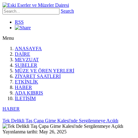
Search
RSS
Menu
ANASAYFA
DAİRE
MEVZUAT
ŞUBELER
MÜZE VE ÖREN YERLERİ
ZİYARET SAATLERİ
ETKİNLİK
HABER
ADA KIBRIS
İLETİŞİM
HABER
Tek Delikli Taş Çapa Girne Kalesi'nde Sergilenmeye Açıldı
Yayınlanma tarihi: May 26, 2025