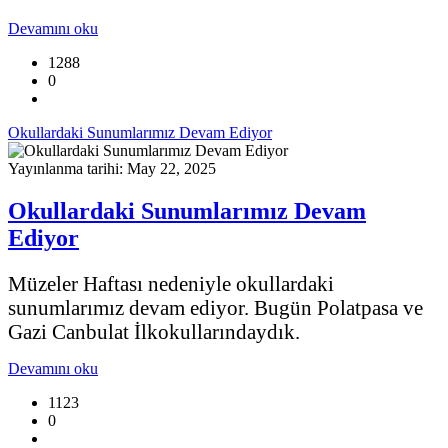
Devamını oku
1288
0
Okullardaki Sunumlarımız Devam Ediyor
Yayınlanma tarihi: May 22, 2025
Okullardaki Sunumlarımız Devam
Ediyor
Müzeler Haftası nedeniyle okullardaki
sunumlarımız devam ediyor. Bugün Polatpasa ve
Gazi Canbulat İlkokullarındaydık.
Devamını oku
1123
0