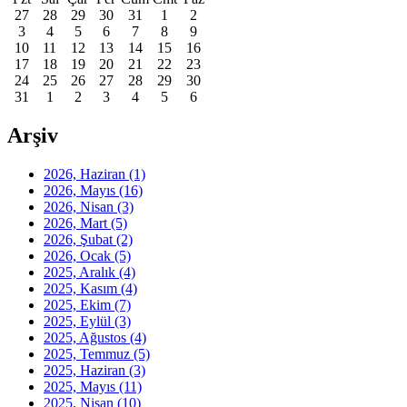
27
28
29
30
31
1
2
3
4
5
6
7
8
9
10
11
12
13
14
15
16
17
18
19
20
21
22
23
24
25
26
27
28
29
30
31
1
2
3
4
5
6
Arşiv
2026, Haziran
(1)
2026, Mayıs
(16)
2026, Nisan
(3)
2026, Mart
(5)
2026, Şubat
(2)
2026, Ocak
(5)
2025, Aralık
(4)
2025, Kasım
(4)
2025, Ekim
(7)
2025, Eylül
(3)
2025, Ağustos
(4)
2025, Temmuz
(5)
2025, Haziran
(3)
2025, Mayıs
(11)
2025, Nisan
(10)